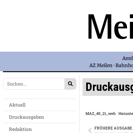
Amtl
AZ Meilen · Bahnhof
Druckaus
Aktuell
MAZ_49_21_web
Herunte
Druckausgaben
FRÜHERE AUSGABE
Redaktion