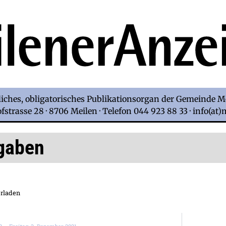
iches, obligatorisches Publikationsorgan der Gemeinde M
strasse 28 · 8706 Meilen · Telefon 044 923 88 33 · info(at
gaben
rladen