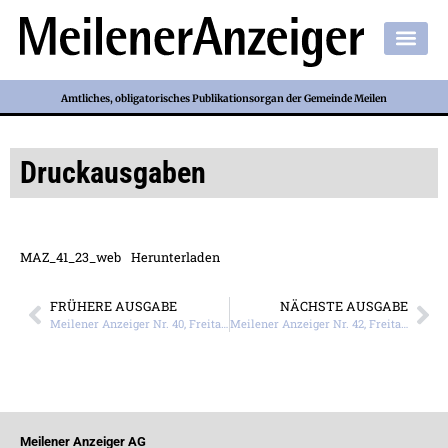
Amtliches, obligatorisches Publikationsorgan der Gemeinde Meilen
Druckausgaben
MAZ_41_23_web
Herunterladen
FRÜHERE AUSGABE
NÄCHSTE AUSGABE
Meilener Anzeiger Nr. 40, Freitag, 6. Oktober 2023
Meilener Anzeiger Nr. 42, Freitag, 20. Oktober 2023
Meilener Anzeiger AG