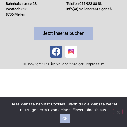
Bahnhofstrasse 28
Telefon 044 923 88 33
Postfach 828
info(at)meileneranzeiger.ch
8706 Meilen
Jetzt Inserat buchen
© Copyright 2026 by MeilenerAnzeiger ·
Impressum
Diese Website benutzt Cookies. Wenn du die Website weiter
nutzt, gehen wir von deinem Einverständnis aus.
OK