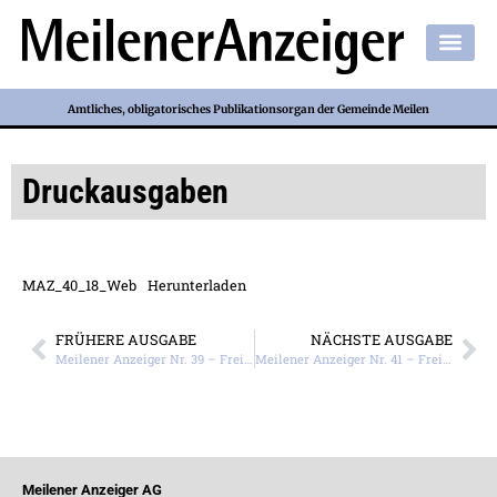
Amtliches, obligatorisches Publikationsorgan der Gemeinde Meilen
Druckausgaben
MAZ_40_18_Web
Herunterladen
FRÜHERE AUSGABE
NÄCHSTE AUSGABE
Meilener Anzeiger Nr. 39 – Freitag, 28. September 2018
Meilener Anzeiger Nr. 41 – Freitag, 12. Oktober 2018
Meilener Anzeiger AG