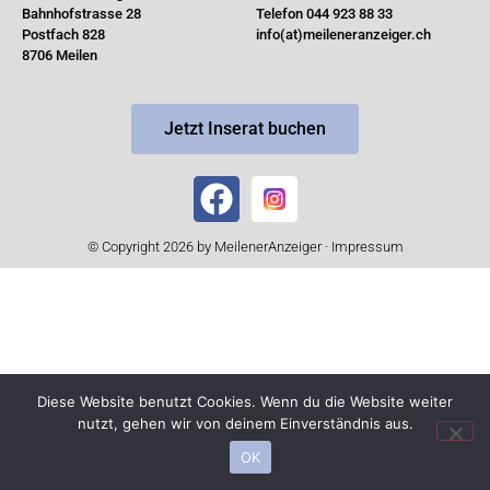
Bahnhofstrasse 28
Telefon 044 923 88 33
Postfach 828
info(at)meileneranzeiger.ch
8706 Meilen
Jetzt Inserat buchen
© Copyright 2026 by MeilenerAnzeiger ·
Impressum
Diese Website benutzt Cookies. Wenn du die Website weiter
nutzt, gehen wir von deinem Einverständnis aus.
OK