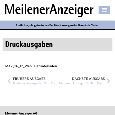
Amtliches, obligatorisches Publikationsorgan der Gemeinde Meilen
Druckausgaben
MAZ_36_17_Web
Herunterladen
FRÜHERE AUSGABE
NÄCHSTE AUSGABE
Meilener Anzeiger Nr. 35 – Freitag, 1. September 2017
Meilener Anzeiger Nr. 37 – Freitag, 15. September 2017
Meilener Anzeiger AG