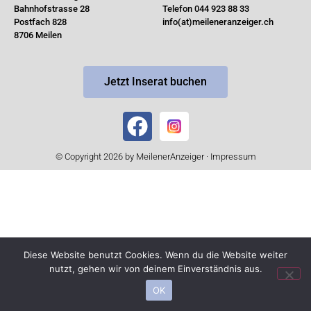
Bahnhofstrasse 28
Telefon 044 923 88 33
Postfach 828
info(at)meileneranzeiger.ch
8706 Meilen
Jetzt Inserat buchen
© Copyright 2026 by MeilenerAnzeiger ·
Impressum
Diese Website benutzt Cookies. Wenn du die Website weiter
nutzt, gehen wir von deinem Einverständnis aus.
OK