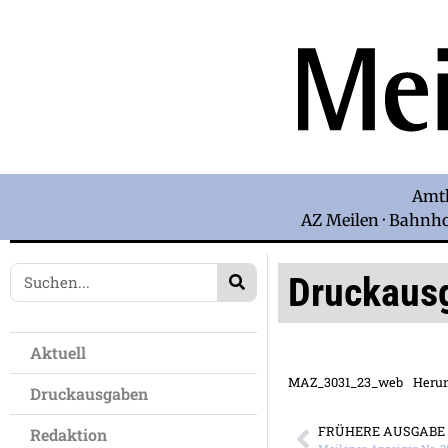
Amtl
AZ Meilen · Bahnhof
Druckaus
Aktuell
MAZ_3031_23_web
Herun
Druckausgaben
FRÜHERE AUSGABE
Redaktion