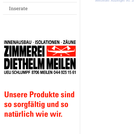
Meilener Anzeiger Nr. 28,
Inserate