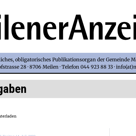
iches, obligatorisches Publikationsorgan der Gemeinde M
strasse 28 · 8706 Meilen · Telefon 044 923 88 33 · info(at
gaben
terladen