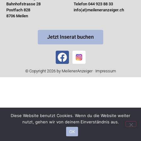
Bahnhofstrasse 28
Telefon 044 923 88 33
Postfach 828
info(at)meileneranzeiger.ch
8706 Meilen
Jetzt Inserat buchen
© Copyright 2026 by MeilenerAnzeiger ·
Impressum
Diese Website benutzt Cookies. Wenn du die Website weiter
nutzt, gehen wir von deinem Einverständnis aus.
OK