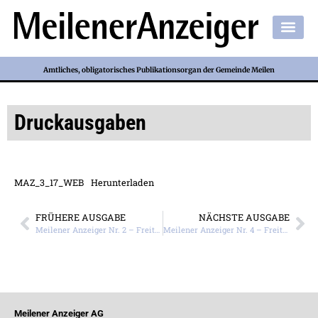
Amtliches, obligatorisches Publikationsorgan der Gemeinde Meilen
Druckausgaben
MAZ_3_17_WEB
Herunterladen
FRÜHERE AUSGABE
NÄCHSTE AUSGABE
Meilener Anzeiger Nr. 2 – Freitag, 13. Januar 2017
Meilener Anzeiger Nr. 4 – Freitag, 27. Januar 2017
Meilener Anzeiger AG