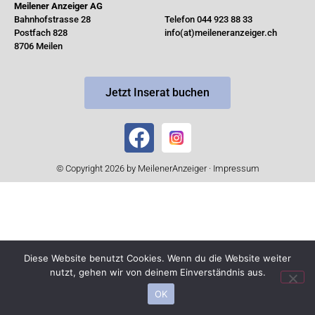
Meilener Anzeiger AG
Bahnhofstrasse 28
Telefon 044 923 88 33
Postfach 828
info(at)meileneranzeiger.ch
8706 Meilen
Jetzt Inserat buchen
© Copyright 2026 by MeilenerAnzeiger ·
Impressum
Diese Website benutzt Cookies. Wenn du die Website weiter
nutzt, gehen wir von deinem Einverständnis aus.
OK