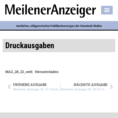
Amtliches, obligatorisches Publikationsorgan der Gemeinde Meilen
Druckausgaben
MAZ_28_22_web
Herunterladen
FRÜHERE AUSGABE
NÄCHSTE AUSGABE
Meilener Anzeiger Nr. 27, Freitag, 8. Juli 2022
Meilener Anzeiger Nr. 30/31, Freitag, 29. Juli 2022