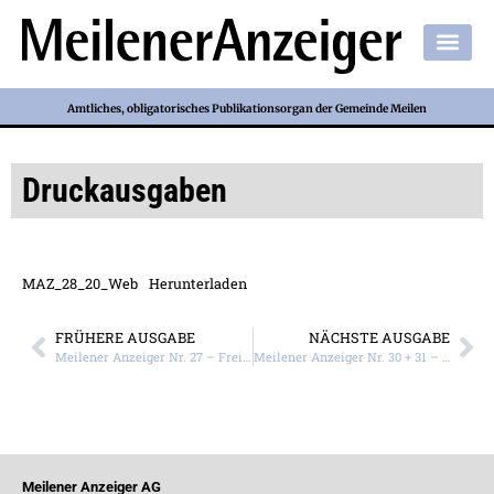
Amtliches, obligatorisches Publikationsorgan der Gemeinde Meilen
Druckausgaben
MAZ_28_20_Web
Herunterladen
FRÜHERE AUSGABE
NÄCHSTE AUSGABE
Meilener Anzeiger Nr. 27 – Freitag, 3. Juli 2020
Meilener Anzeiger Nr. 30 + 31 – Freitag, 24. Juli 2020
Meilener Anzeiger AG