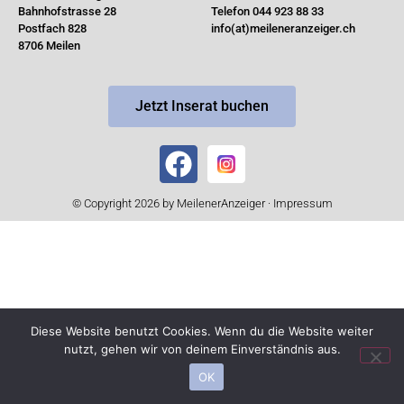
Bahnhofstrasse 28
Telefon 044 923 88 33
Postfach 828
info(at)meileneranzeiger.ch
8706 Meilen
Jetzt Inserat buchen
© Copyright 2026 by MeilenerAnzeiger ·
Impressum
Diese Website benutzt Cookies. Wenn du die Website weiter
nutzt, gehen wir von deinem Einverständnis aus.
OK