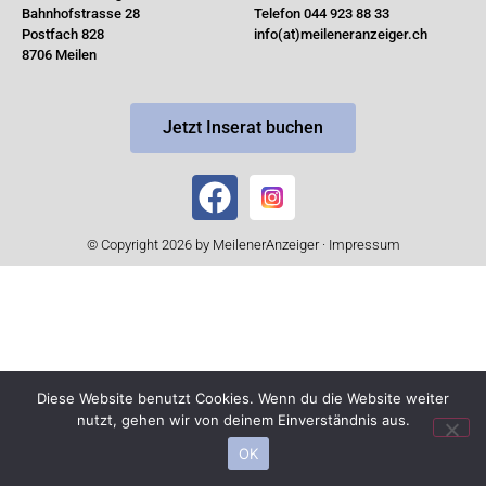
Bahnhofstrasse 28
Telefon 044 923 88 33
Postfach 828
info(at)meileneranzeiger.ch
8706 Meilen
Jetzt Inserat buchen
© Copyright 2026 by MeilenerAnzeiger ·
Impressum
Diese Website benutzt Cookies. Wenn du die Website weiter
nutzt, gehen wir von deinem Einverständnis aus.
OK