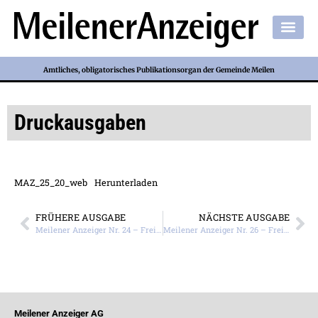
Amtliches, obligatorisches Publikationsorgan der Gemeinde Meilen
Druckausgaben
MAZ_25_20_web
Herunterladen
FRÜHERE AUSGABE
NÄCHSTE AUSGABE
Meilener Anzeiger Nr. 24 – Freitag, 12. Juni 2020
Meilener Anzeiger Nr. 26 – Freitag, 26. Juni 2020
Meilener Anzeiger AG