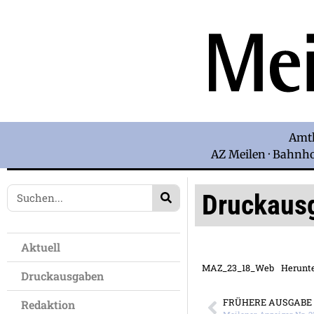
Amtl
AZ Meilen · Bahnhof
Druckaus
Aktuell
MAZ_23_18_Web
Herunt
Druckausgaben
FRÜHERE AUSGABE
Redaktion