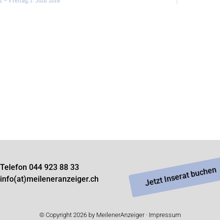
 – Freitag, 1. Juni 2018
Telefon 044 923 88 33
Jetzt Inserat buchen
info(at)meileneranzeiger.ch
© Copyright 2026 by MeilenerAnzeiger ·
Impressum