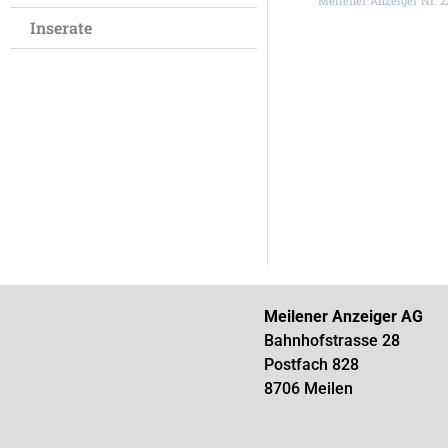
Meilener Anzeiger Nr. 22
Inserate
Meilener Anzeiger AG
Bahnhofstrasse 28
Postfach 828
8706 Meilen