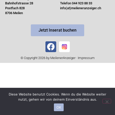
Bahnhofstrasse 28
Telefon 044 923 88 33
Postfach 828
info(at)meileneranzeiger.ch
8706 Meilen
Jetzt Inserat buchen
© Copyright 2026 by MeilenerAnzeiger ·
Impressum
Diese Website benutzt Cookies. Wenn du die Website weiter
nutzt, gehen wir von deinem Einverständnis aus.
OK