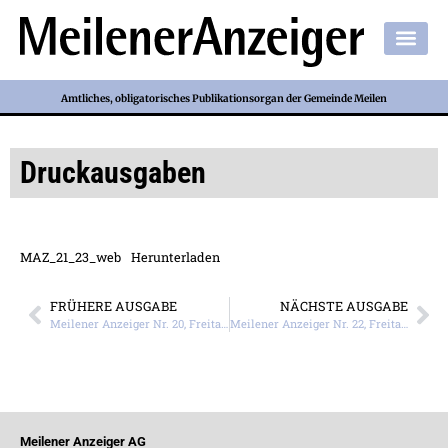
Amtliches, obligatorisches Publikationsorgan der Gemeinde Meilen
Druckausgaben
MAZ_21_23_web
Herunterladen
FRÜHERE AUSGABE
NÄCHSTE AUSGABE
Meilener Anzeiger Nr. 20, Freitag, 19. Mai 2023
Meilener Anzeiger Nr. 22, Freitag, 2. Juni 2023
Meilener Anzeiger AG