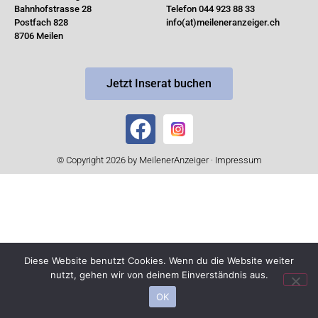
Bahnhofstrasse 28
Telefon 044 923 88 33
Postfach 828
info(at)meileneranzeiger.ch
8706 Meilen
Jetzt Inserat buchen
© Copyright 2026 by MeilenerAnzeiger ·
Impressum
Diese Website benutzt Cookies. Wenn du die Website weiter
nutzt, gehen wir von deinem Einverständnis aus.
OK