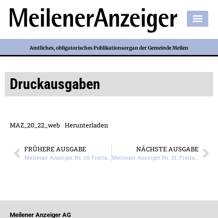
Amtliches, obligatorisches Publikationsorgan der Gemeinde Meilen
Druckausgaben
MAZ_20_22_web
Herunterladen
FRÜHERE AUSGABE
NÄCHSTE AUSGABE
Meilener Anzeiger Nr. 19, Freitag, 13. Mai 2022
Meilener Anzeiger Nr. 21, Freitag, 27. Mai 2022
Meilener Anzeiger AG