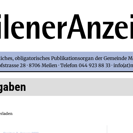
iches, obligatorisches Publikationsorgan der Gemeinde M
strasse 28 · 8706 Meilen · Telefon 044 923 88 33 · info(at
gaben
erladen