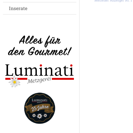
Meilener Anzeiger Nr. 1 
Inserate