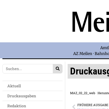
Amtl
AZ Meilen · Bahnhof
Druckaus
Aktuell
MAZ_02_22_web
Herunt
Druckausgaben
FRÜHERE AUSGABE
Redaktion