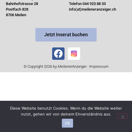
Bahnhofstrasse 28
Telefon 044 923 88 33
Postfach 828
info(at)meileneranzeiger.ch
8706 Meilen
Jetzt Inserat buchen
© Copyright 2026 by MeilenerAnzeiger ·
Impressum
Diese Website benutzt Cookies. Wenn du die Website weiter
nutzt, gehen wir von deinem Einverständnis aus.
OK