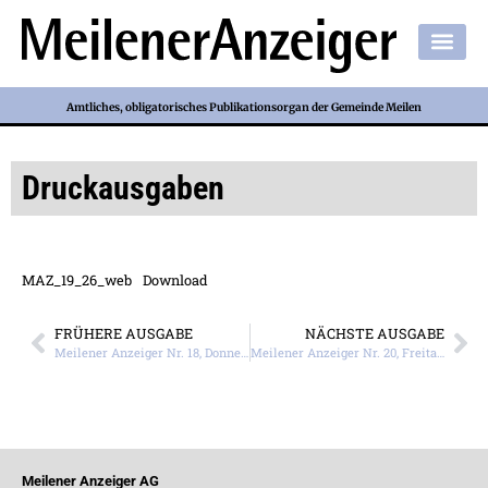
Amtliches, obligatorisches Publikationsorgan der Gemeinde Meilen
Druckausgaben
MAZ_19_26_web
Download
FRÜHERE AUSGABE
NÄCHSTE AUSGABE
Meilener Anzeiger Nr. 18, Donnerstag, 30. April 2026
Meilener Anzeiger Nr. 20, Freitag, 15. Mai 2026
Meilener Anzeiger AG