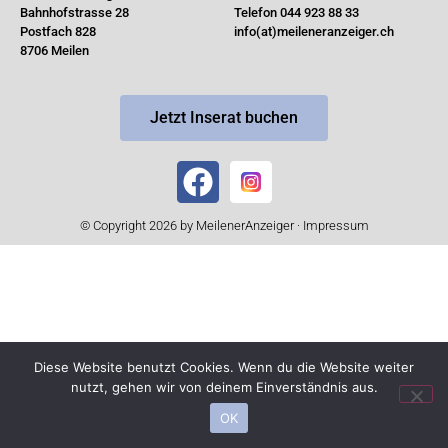
Bahnhofstrasse 28
Telefon 044 923 88 33
Postfach 828
info(at)meileneranzeiger.ch
8706 Meilen
Jetzt Inserat buchen
© Copyright 2026 by MeilenerAnzeiger ·
Impressum
Diese Website benutzt Cookies. Wenn du die Website weiter
nutzt, gehen wir von deinem Einverständnis aus.
OK