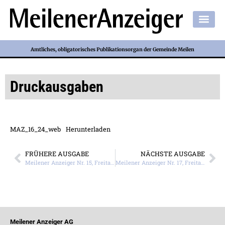
Amtliches, obligatorisches Publikationsorgan der Gemeinde Meilen
Druckausgaben
MAZ_16_24_web
Herunterladen
FRÜHERE AUSGABE
NÄCHSTE AUSGABE
Meilener Anzeiger Nr. 15, Freitag, 12. April 2024
Meilener Anzeiger Nr. 17, Freitag, 26. April 2024
Meilener Anzeiger AG