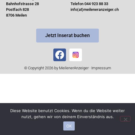
Bahnhofstrasse 28
Telefon 044 923 88 33
Postfach 828
info(at)meileneranzeiger.ch
8706 Meilen
Jetzt Inserat buchen
© Copyright 2026 by MeilenerAnzeiger ·
Impressum
Diese Website benutzt Cookies. Wenn du die Website weiter
nutzt, gehen wir von deinem Einverständnis aus.
OK