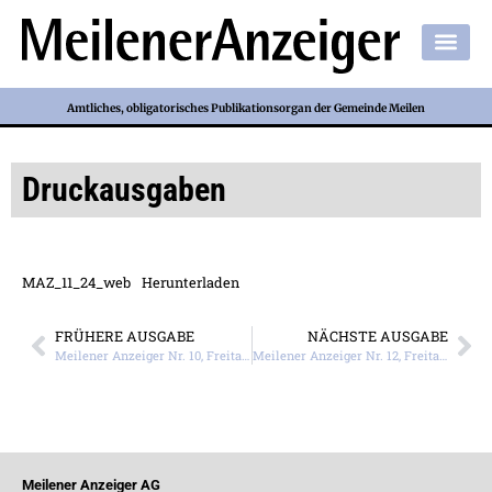
Amtliches, obligatorisches Publikationsorgan der Gemeinde Meilen
Druckausgaben
MAZ_11_24_web
Herunterladen
FRÜHERE AUSGABE
NÄCHSTE AUSGABE
Meilener Anzeiger Nr. 10, Freitag, 8. März 2024
Meilener Anzeiger Nr. 12, Freitag, 22. März 2024
Meilener Anzeiger AG