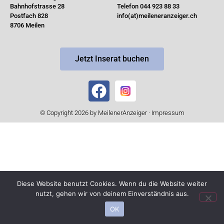
Bahnhofstrasse 28
Telefon 044 923 88 33
Postfach 828
info(at)meileneranzeiger.ch
8706 Meilen
Jetzt Inserat buchen
© Copyright 2026 by MeilenerAnzeiger ·
Impressum
Diese Website benutzt Cookies. Wenn du die Website weiter
nutzt, gehen wir von deinem Einverständnis aus.
OK