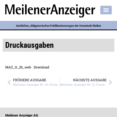
Amtliches, obligatorisches Publikationsorgan der Gemeinde Meilen
Druckausgaben
MAZ_11_26_web
Download
FRÜHERE AUSGABE
NÄCHSTE AUSGABE
Meilener Anzeiger Nr. 10, Freitag, 6. März 2026
Meilener Anzeiger Nr. 12, Freitag, 20 März 2026
Meilener Anzeiger AG