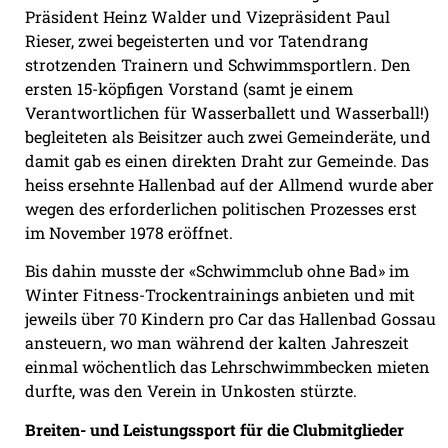
Präsident Heinz Walder und Vizepräsident Paul
Rieser, zwei begeisterten und vor Tatendrang
strotzenden Trainern und Schwimm
sportlern. Den
ersten 15-köpfigen Vorstand (samt
je einem
Verantwortlichen für Wasserballett und
Wasserball!)
begleiteten als Beisitzer auch zwei Gemeinderäte, und
damit gab es einen direkten Draht zur Gemeinde. Das
heiss ersehnte Hallenbad auf der Allmend wurde aber
wegen des erforderlichen politischen Prozesses erst
im November 1978 eröffnet.
Bis dahin musste der «Schwimmclub ohne Bad» im
Winter Fitness-Trockentrainings anbieten und mit
jeweils über 70 Kindern pro Car das Hallenbad Gossau
ansteuern, wo man während der kalten Jahreszeit
einmal wöchentlich das Lehrschwimmbecken mieten
durfte, was den Verein in Unkosten stürzte.
Breiten- und Leistungssport für die Clubmitglieder