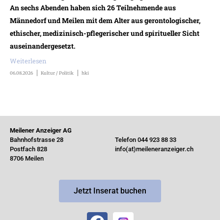
An sechs Abenden haben sich 26 Teilnehmende aus
Männedorf und Meilen mit dem Alter aus gerontologischer,
ethischer, medizinisch-pflegerischer und spiritueller Sicht
auseinandergesetzt.
Weiterlesen
06.08.2026
Kultur / Politik
hki
Meilener Anzeiger AG
Bahnhofstrasse 28
Telefon 044 923 88 33
Postfach 828
info(at)meileneranzeiger.ch
8706 Meilen
Jetzt Inserat buchen