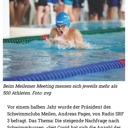
Beim Meilemer Meeting messen sich jeweils mehr als
500 Athleten. Foto: zvg
Vor einem halben Jahr wurde der Präsident des
Schwimmclubs Meilen, Andreas Pages, von Radio SRF
3 befragt. Das Thema: Die steigende Nachfrage nach
Schwimmkursen. «Seit Covid hat sich die Anzahl der