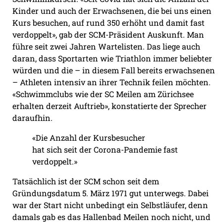
Kinder und auch der Erwachsenen, die bei uns einen
Kurs besuchen, auf rund 350 erhöht und damit fast
verdoppelt», gab der SCM-Präsident Auskunft. Man
führe seit zwei Jahren Wartelisten. Das liege auch
daran, dass Sportarten wie Triathlon immer beliebter
würden und die – in diesem Fall bereits erwachsenen
– Athleten intensiv an ihrer Technik feilen möchten.
«Schwimmclubs wie der SC Meilen am Zürichsee
erhalten derzeit Auftrieb», konstatierte der Sprecher
daraufhin.
«Die Anzahl der Kursbesucher
hat sich seit der Corona-Pandemie fast
verdoppelt.»
Tatsächlich ist der SCM schon seit dem
Gründungsdatum 5. März 1971 gut unterwegs. Dabei
war der Start nicht unbedingt ein Selbstläufer, denn
damals gab es das Hallenbad Meilen noch nicht, und