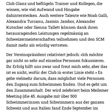
Club Glanz und beflügeln Trainer und Kollegen, die
wissen, wie viel Aufwand und Hingabe
dahinterstecken. Auch weitere Talente wie Noah Galli,
Alexandra Turcanu, Jasmin Jambor, Alexander
Kutscher oder Sienna Tallett können dank ihren
herausragenden Leistungen regelmässig an
Schweizermeisterschaften teilnehmen und den SCM
damit mehr als würdig vertreten.
Der Vereinspräsident relativiert jedoch: «Ich möchte
gar nicht so sehr auf einzelne Personen fokussieren.
Ihr Erfolg hilft uns zwar und freut mich sehr, aber das
ist es nicht, wofür der Club in erster Linie steht.» Es
gehe vielmehr darum, dass möglichst viele Personen
den Zugang zum Schwimmen finden. Und es geht um
den Zusammenhalt. Der wird zelebriert beim Meilemer
Meeting (die 45. Ausgabe mit über 500
Schwimmerinnen und Schwimmern aus der ganzen
Schweiz und aus Italien fand Ende September im