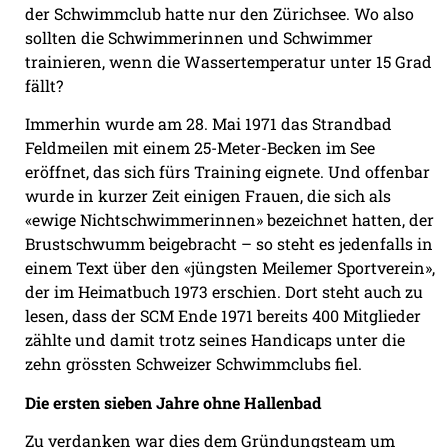
der Schwimmclub hatte nur den Zürichsee. Wo also
sollten die Schwimmerinnen und Schwimmer
trainieren, wenn die Wassertemperatur unter 15 Grad
fällt?
Immerhin wurde am 28. Mai 1971 das Strandbad
Feldmeilen mit einem 25-Meter-Becken im See
eröffnet, das sich fürs Training eignete. Und offenbar
wurde in kurzer Zeit einigen Frauen, die sich als
«ewige Nichtschwimmerinnen» bezeichnet hatten, der
Brustschwumm beigebracht – so steht es jedenfalls in
einem Text über den «jüngsten Meilemer Sportverein»,
der im Heimatbuch 1973 erschien. Dort steht auch zu
lesen, dass der SCM Ende 1971 bereits 400 Mitglieder
zählte und damit trotz seines Handicaps unter die
zehn grössten Schweizer Schwimmclubs fiel.
Die ersten sieben Jahre ohne Hallenbad
Zu verdanken war dies dem Gründungsteam um