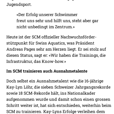
Jugendsport.
«Der Erfolg unserer Schwimmer
freut uns sehr und hilft uns, steht
aber gar
nicht unbedingt im Zentrum.»
Heute ist der SCM offizieller Nachwuchsförder-
stützpunkt für Swiss Aquatics, was Präsident
Andreas Pages sehr am Herzen liegt. Er sei stolz auf
diesen Status, sagt er: «Wir haben die Trainings, die
Infrastruktur, das Know-how.»
Im SCM trainieren auch Ausnahmetalente
Doch selbst ein Ausnahmetalent wie die 16-jährige
Kay-Lyn Löhr, die sieben Schweizer Jahrgangsrekorde
sowie 18 SCM-Rekorde hält, ins Nationalkader
aufgenommen wurde und damit schon einen grossen
Schritt weiter ist, hat sich entschieden, weiterhin beim
SCM zu trainieren. Kay-Lyns Erfolge verleihen dem