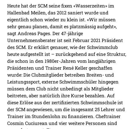
Heute hat der SCM seine fixen «Wasserzeiten» im
Hallenbad Meilen, das 2012 saniert wurde und
eigentlich schon wieder zu klein ist. «Wir müssen
sehr genau planen, damit es platzmässig aufgeht»,
sagt Andreas Pages. Der 47-jährige
Unternehmensberater ist seit Februar 2021 Präsident
des SCM. Er erklärt genauer, wie der Schwimmclub
heute aufgestellt ist – zurückgehend auf eine Struktur,
die schon in den 1980er-Jahren vom langjährigen
Präsidenten und Trainer René Keller geschaffen
wurde: Die Clubmitglieder betreiben Breiten- und
Leistungssport, externe Schwimmschüler hingegen
müssen dem Club nicht unbedingt als Mitglieder
beitreten, aber natürlich ihre Kurse bezahlen. Auf
diese Erlöse aus der zertifizierten Schwimmschule ist
der SCM angewiesen, um die insgesamt 25 Lehrer und
Trainer im Stundenlohn zu finanzieren. Cheftrainer
Cosmin Cuciurean und vier weitere Personen sind