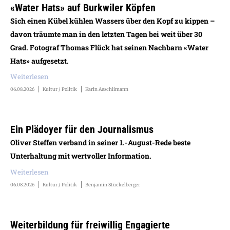
«Water Hats» auf Burkwiler Köpfen
Sich einen Kübel kühlen Wassers über den Kopf zu kippen –
davon träumte man in den letzten Tagen bei weit über 30
Grad. Fotograf Thomas Flück hat seinen Nachbarn «Water
Hats» aufgesetzt.
Weiterlesen
06.08.2026
Kultur / Politik
Karin Aeschlimann
Ein Plädoyer für den Journalismus
Oliver Steffen verband in seiner 1.-August-Rede beste
Unterhaltung mit wertvoller Information.
Weiterlesen
06.08.2026
Kultur / Politik
Benjamin Stückelberger
Weiterbildung für freiwillig Engagierte