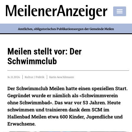
Amtliches, obligatorisches Publikationsorgan der Gemeinde Meilen
Meilen stellt vor: Der
Schwimmclub
14.11.2024
Kultur / Politik
Karin Aeschlimann
Der Schwimmclub Meilen hatte einen speziellen Start.
Gegründet wurde er nämlich als «Schwimmverein
ohne Schwimmbad». Das war vor 53 Jahren. Heute
schwimmen und trainieren dank dem SCM im
Hallenbad Meilen etwa 600 Kinder, Jugendliche und
Erwachsene.