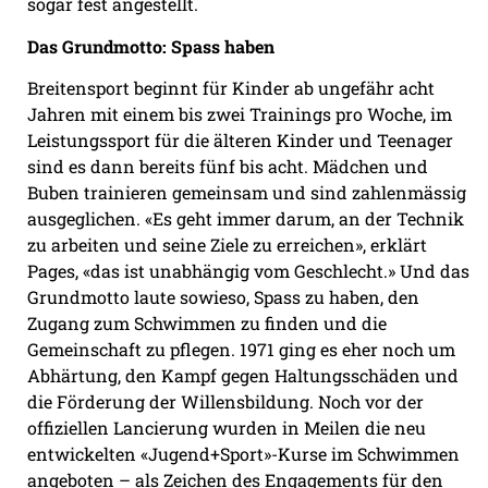
sogar fest angestellt.
Das Grundmotto: Spass haben
Breitensport beginnt für Kinder ab ungefähr acht
Jahren mit einem bis zwei Trainings pro Woche, im
Leistungssport für die älteren Kinder und Teenager
sind es dann bereits fünf bis acht. Mädchen und
Buben trainieren gemeinsam und sind zahlenmässig
ausgeglichen. «Es geht immer darum, an der Technik
zu arbeiten und seine Ziele zu erreichen», erklärt
Pages, «das ist unabhängig vom Geschlecht.» Und das
Grundmotto laute sowieso, Spass zu haben, den
Zugang zum Schwimmen zu finden und die
Gemeinschaft zu pflegen. 1971 ging es eher noch um
Abhärtung, den Kampf gegen Haltungsschäden und
die Förderung der Willensbildung. Noch vor der
offiziellen Lancierung wurden in Meilen die neu
entwickelten «Jugend+Sport»-Kurse im Schwimmen
angeboten – als Zeichen des Engagements für den