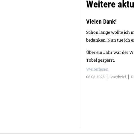
Weitere aktu
Vielen Dank!
Schon lange wollte ich 
bedanken. Nun tue ich e
Über ein Jahr war der 
Tobel gesperrt.
Weiterlesen
06.08.2026
Leserbrief
E.