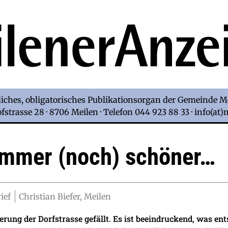
iches, obligatorisches Publikationsorgan der Gemeinde M
strasse 28 · 8706 Meilen · Telefon 044 923 88 33 · info(at
immer (noch) schöner…
ief
Christian Biefer, Meilen
rung der Dorfstrasse gefällt. Es ist beeindruckend, was ents