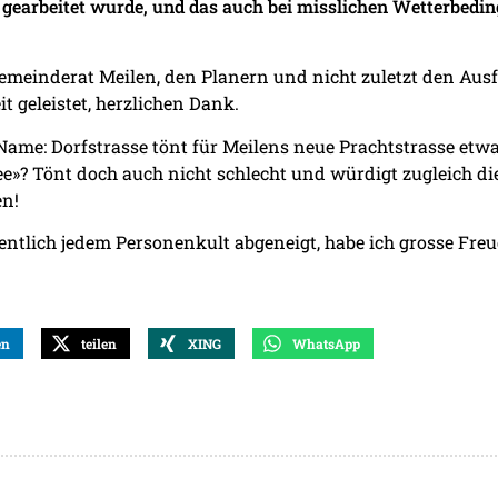
e gearbeitet wurde, und das auch bei misslichen Wetterbedi
Gemeinderat Meilen, den Planern und nicht zuletzt den Au
t geleistet, herzlichen Dank.
Name: Dorfstrasse tönt für Meilens neue Prachtstrasse etwa
lee»? Tönt doch auch nicht schlecht und würdigt zugleich d
n!
entlich jedem Personenkult abgeneigt, habe ich grosse Freu
en
teilen
XING
WhatsApp