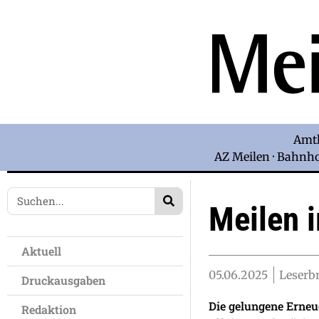
Amtl
AZ Meilen · Bahnhof
Meilen 
Aktuell
05.06.2025
Leserbr
Druckausgaben
Die gelungene Erneue
Redaktion