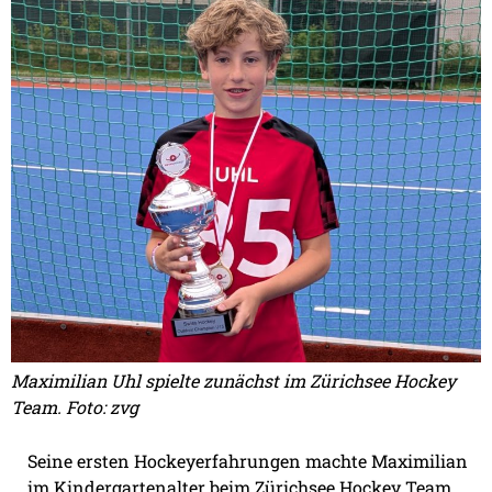
Maximilian Uhl spielte zunächst im Zürichsee Hockey
Team. Foto: zvg
Seine ersten Hockeyerfahrungen machte Maximilian
im Kindergartenalter beim Zürichsee Hockey Team