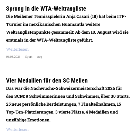
Sprung in die WTA-Weltrangliste
Die Meilemer Tennisspielerin Anja Casari (18) hat beim ITF-
Turnier im mexikanischen Huamantla weitere
Weltranglistenpunkte gesammelt: Ab dem 10. August wird sie
erstmals in der WTA-Weltrangliste geführt.
Weiterlesen
06.08.2026
Sport
zvg
Vier Medaillen für den SC Meilen
Das war die Nachwuchs-Schweizermeisterschaft 2026 für
den SCM: 9 Schwimmerinnen und Schwimmer, über 30 Starts,
25 neue persönliche Bestleistungen, 7 Finalteilnahmen, 15
Top-Ten-Platzierungen, 3 vierte Plätze, 4 Medaillen und
unzählige Emotionen.
Weiterlesen