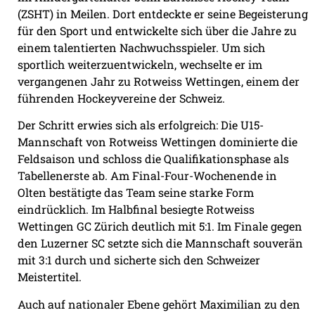
(ZSHT) in Meilen. Dort entdeckte er seine Begeisterung
für den Sport und entwickelte sich über die Jahre zu
einem talentierten Nachwuchsspieler. Um sich
sportlich weiterzuentwickeln, wechselte er im
vergangenen Jahr zu Rotweiss Wettingen, einem der
führenden Hockeyvereine der Schweiz.
Der Schritt erwies sich als erfolgreich: Die U15-
Mannschaft von Rotweiss Wettingen dominierte die
Feldsaison und schloss die Qualifikationsphase als
Tabellenerste ab. Am Final-Four-Wochenende in
Olten bestätigte das Team seine starke Form
eindrücklich. Im Halbfinal besiegte Rotweiss
Wettingen GC Zürich deutlich mit 5:1. Im Finale gegen
den Luzerner SC setzte sich die Mannschaft souverän
mit 3:1 durch und sicherte sich den Schweizer
Meistertitel.
Auch auf nationaler Ebene gehört Maximilian zu den