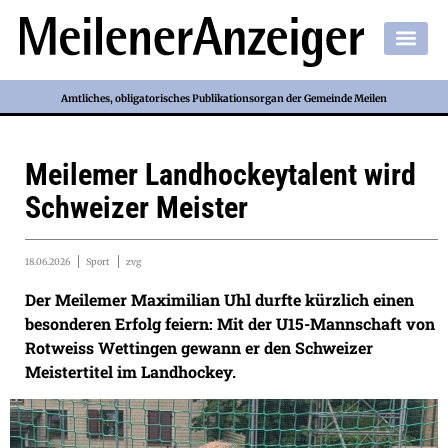
Amtliches, obligatorisches Publikationsorgan der Gemeinde Meilen
Meilemer Landhockeytalent wird
Schweizer Meister
18.06.2026
Sport
zvg
Der Meilemer Maximilian Uhl durfte kürzlich einen
besonderen Erfolg feiern: Mit der U15-Mannschaft von
Rotweiss Wettingen gewann er den Schweizer
Meistertitel im Landhockey.