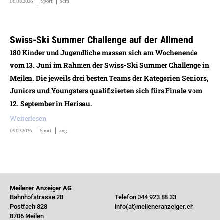
06.08.2026
Sport
scm
Swiss-Ski Summer Challenge auf der Allmend
180 Kinder und Jugendliche massen sich am Wochenende
vom 13. Juni im Rahmen der Swiss-Ski Summer Challenge in
Meilen. Die jeweils drei besten Teams der Kategorien Seniors,
Juniors und Youngsters qualifizierten sich fürs Finale vom
12. September in Herisau.
Weiterlesen
09.07.2026
Sport
zvg
Meilener Anzeiger AG
Bahnhofstrasse 28
Telefon 044 923 88 33
Postfach 828
info(at)meileneranzeiger.ch
8706 Meilen