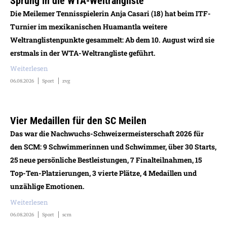
Sprung in die WTA-Weltrangliste
Die Meilemer Tennisspielerin Anja Casari (18) hat beim ITF-
Turnier im mexikanischen Huamantla weitere
Weltranglistenpunkte gesammelt: Ab dem 10. August wird sie
erstmals in der WTA-Weltrangliste geführt.
Weiterlesen
06.08.2026
Sport
zvg
Vier Medaillen für den SC Meilen
Das war die Nachwuchs-Schweizermeisterschaft 2026 für
den SCM: 9 Schwimmerinnen und Schwimmer, über 30 Starts,
25 neue persönliche Bestleistungen, 7 Finalteilnahmen, 15
Top-Ten-Platzierungen, 3 vierte Plätze, 4 Medaillen und
unzählige Emotionen.
Weiterlesen
06.08.2026
Sport
scm