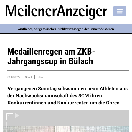
Amtliches, obligatorisches Publikationsorgan der Gemeinde Meilen
Medaillenregen am ZKB-
Jahrgangscup in Bülach
01.12.2022
Sport
mboe
Vergangenen Sonntag schwammen neun Athleten aus
der Nachwuchsmannschaft des SCM ihren
Konkurrentinnen und Konkurrenten um die Ohren.