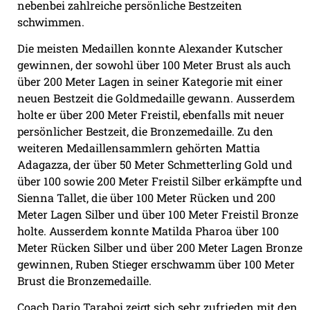
nebenbei zahlreiche persönliche Bestzeiten
schwimmen.
Die meisten Medaillen konnte Alexander Kutscher
gewinnen, der sowohl über 100 Meter Brust als auch
über 200 Meter Lagen in seiner Kategorie mit einer
neuen Bestzeit die Goldmedaille gewann. Ausserdem
holte er über 200 Meter Freistil, ebenfalls mit neuer
persönlicher Bestzeit, die Bronzemedaille. Zu den
weiteren Medaillensammlern gehörten Mattia
Adagazza, der über 50 Meter Schmetterling Gold und
über 100 sowie 200 Meter Freistil Silber erkämpfte und
Sienna Tallet, die über 100 Meter Rücken und 200
Meter Lagen Silber und über 100 Meter Freistil Bronze
holte. Ausserdem konnte Matilda Pharoa über 100
Meter Rücken Silber und über 200 Meter Lagen Bronze
gewinnen, Ruben Stieger erschwamm über 100 Meter
Brust die Bronzemedaille.
Coach Dario Taraboi zeigt sich sehr zufrieden mit den