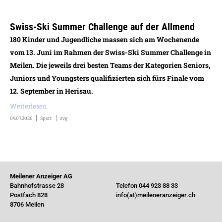
Swiss-Ski Summer Challenge auf der Allmend
180 Kinder und Jugendliche massen sich am Wochenende
vom 13. Juni im Rahmen der Swiss-Ski Summer Challenge in
Meilen. Die jeweils drei besten Teams der Kategorien Seniors,
Juniors und Youngsters qualifizierten sich fürs Finale vom
12. September in Herisau.
Weiterlesen
09.07.2026
Sport
zvg
Meilener Anzeiger AG
Bahnhofstrasse 28
Telefon 044 923 88 33
Postfach 828
info(at)meileneranzeiger.ch
8706 Meilen