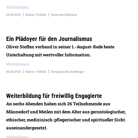
Weiterlesen
06.08.2026
Kultur / Politik
Karin Aeschlimann
Ein Plädoyer für den Journalismus
Oliver Steffen verband in seiner 1.-August-Rede beste
Unterhaltung mit wertvoller Information.
Weiterlesen
06.08.2026
Kultur / Politik
Benjamin Stückelberger
Weiterbildung für freiwillig Engagierte
An sechs Abenden haben sich 26 Teilnehmende aus
Männedorf und Meilen mit dem Alter aus gerontologischer,
ethischer, medizinisch-pflegerischer und spiritueller Sicht
auseinandergesetzt.
Weiterlesen