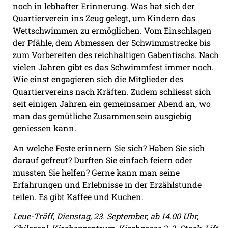
noch in lebhafter Erinnerung. Was hat sich der
Quartierverein ins Zeug gelegt, um Kindern das
Wettschwimmen zu ermöglichen. Vom Einschlagen
der Pfähle, dem Abmessen der Schwimmstrecke bis
zum Vorbereiten des reichhaltigen Gabentischs. Nach
vielen Jahren gibt es das Schwimmfest immer noch.
Wie einst engagieren sich die Mitglieder des
Quartiervereins nach Kräften. Zudem schliesst sich
seit einigen Jahren ein gemeinsamer Abend an, wo
man das gemütliche Zusammensein ausgiebig
geniessen kann.
An welche Feste erinnern Sie sich? Haben Sie sich
darauf gefreut? Durften Sie einfach feiern oder
mussten Sie helfen? Gerne kann man seine
Erfahrungen und Erlebnisse in der Erzählstunde
teilen. Es gibt Kaffee und Kuchen.
Leue-Träff, Dienstag, 23. September, ab 14.00 Uhr,