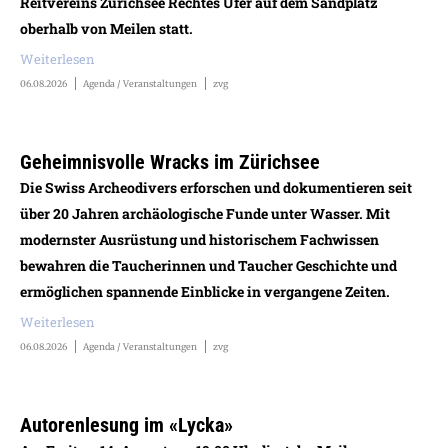
Reitvereins Zürichsee Rechtes Ufer auf dem Sandplatz
oberhalb von Meilen statt.
Weiterlesen
06.08.2026
Agenda / Veranstaltungen
zvg
Geheimnisvolle Wracks im Zürichsee
Die Swiss Archeodivers erforschen und dokumentieren seit
über 20 Jahren archäologische Funde unter Wasser. Mit
modernster Ausrüstung und historischem Fachwissen
bewahren die Taucherinnen und Taucher Geschichte und
ermöglichen spannende Einblicke in vergangene Zeiten.
Weiterlesen
06.08.2026
Agenda / Veranstaltungen
zvg
Autorenlesung im «Lycka»