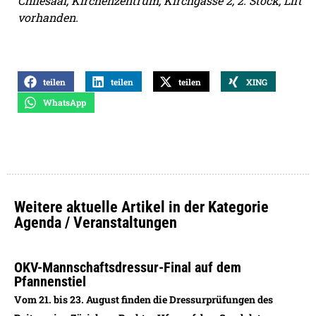
Chilesaal, Kirchenzentrum, Kirchgasse 2, 2. Stock, Lift
vorhanden.
teilen
teilen
teilen
XING
WhatsApp
Weitere aktuelle Artikel in der Kategorie
Agenda / Veranstaltungen
OKV-Mannschaftsdressur-Final auf dem
Pfannenstiel
Vom 21. bis 23. August finden die Dressurprüfungen des