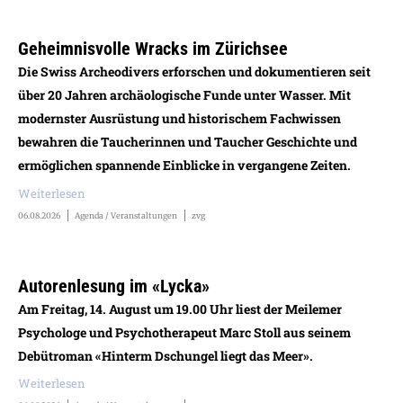
Geheimnisvolle Wracks im Zürichsee
Die Swiss Archeodivers erforschen und dokumentieren seit
über 20 Jahren archäologische Funde unter Wasser. Mit
modernster Ausrüstung und historischem Fachwissen
bewahren die Taucherinnen und Taucher Geschichte und
ermöglichen spannende Einblicke in vergangene Zeiten.
Weiterlesen
06.08.2026
Agenda / Veranstaltungen
zvg
Autorenlesung im «Lycka»
Am Freitag, 14. August um 19.00 Uhr liest der Meilemer
Psychologe und Psychotherapeut Marc Stoll aus seinem
Debütroman «Hinterm Dschungel liegt das Meer».
Weiterlesen