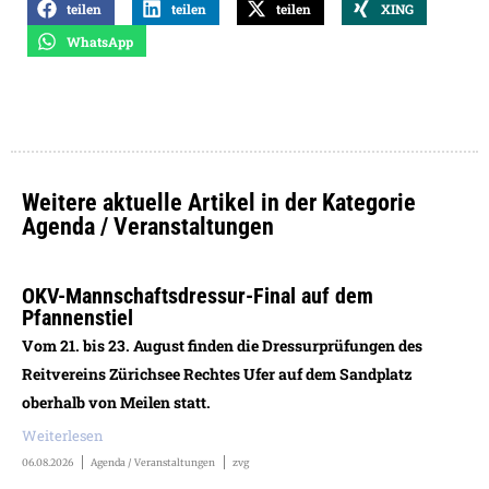
teilen
teilen
teilen
XING
WhatsApp
Weitere aktuelle Artikel in der Kategorie
Agenda / Veranstaltungen
OKV-Mannschaftsdressur-Final auf dem
Pfannenstiel
Vom 21. bis 23. August finden die Dressurprüfungen des
Reitvereins Zürichsee Rechtes Ufer auf dem Sandplatz
oberhalb von Meilen statt.
Weiterlesen
06.08.2026
Agenda / Veranstaltungen
zvg