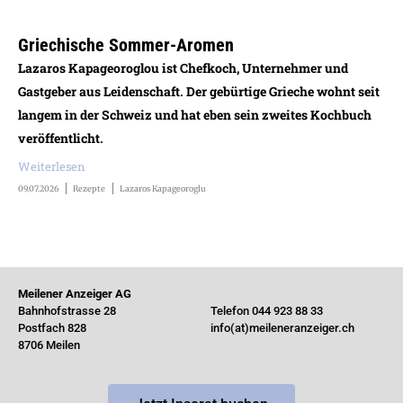
Griechische Sommer-Aromen
Lazaros Kapageoroglou ist Chefkoch, Unternehmer und
Gastgeber aus Leidenschaft. Der gebürtige Grieche wohnt seit
langem in der Schweiz und hat eben sein zweites Kochbuch
veröffentlicht.
Weiterlesen
09.07.2026
Rezepte
Lazaros Kapageoroglu
Meilener Anzeiger AG
Bahnhofstrasse 28
Telefon 044 923 88 33
Postfach 828
info(at)meileneranzeiger.ch
8706 Meilen