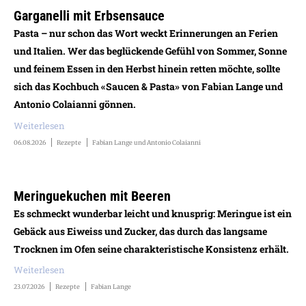
Garganelli mit Erbsensauce
Pasta – nur schon das Wort weckt Erinnerungen an Ferien
und Italien. Wer das beglückende Gefühl von Sommer, Sonne
und feinem Essen in den Herbst hinein retten möchte, sollte
sich das Kochbuch «Saucen & Pasta» von Fabian Lange und
Antonio Colaianni gönnen.
Weiterlesen
06.08.2026
Rezepte
Fabian Lange und Antonio Colaianni
Meringuekuchen mit Beeren
Es schmeckt wunderbar leicht und knusprig: Meringue ist ein
Gebäck aus Eiweiss und Zucker, das durch das langsame
Trocknen im Ofen seine charakteristische Konsistenz erhält.
Weiterlesen
23.07.2026
Rezepte
Fabian Lange