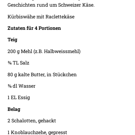
Geschichten rund um Schweizer Käse.
Kürbiswähe mit Raclettekäse
Zutaten für 4 Portionen
Teig
200 g Mehl (z.B. Halbweissmehl)
¾ TL Salz
80 g kalte Butter, in Stückchen
¾ dl Wasser
1 EL Essig
Belag
2 Schalotten, gehackt
1 Knoblauchzehe, gepresst