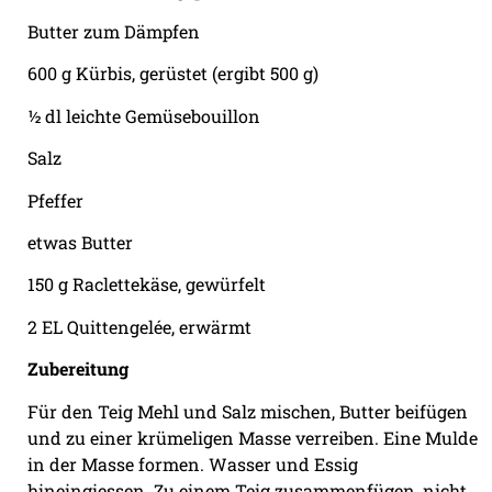
Butter zum Dämpfen
600 g Kürbis, gerüstet (ergibt 500 g)
½ dl leichte Gemüsebouillon
Salz
Pfeffer
etwas Butter
150 g Raclettekäse, gewürfelt
2 EL Quittengelée, erwärmt
Zubereitung
Für den Teig Mehl und Salz mischen, Butter beifügen
und zu einer krümeligen Masse verreiben. Eine Mulde
in der Masse formen. Wasser und Essig
hineingiessen. Zu einem Teig zusammenfügen, nicht