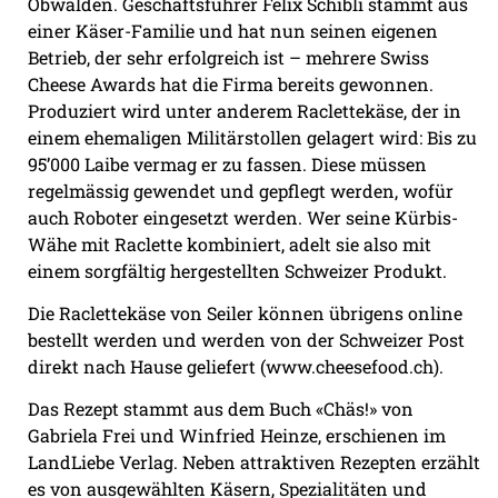
Obwalden. Geschäftsführer Felix Schibli stammt aus
einer Käser-Familie und hat nun seinen eigenen
Betrieb, der sehr erfolgreich ist – mehrere Swiss
Cheese Awards hat die Firma bereits gewonnen.
Produziert wird unter anderem Raclettekäse, der in
einem ehemaligen Militärstollen gelagert wird: Bis zu
95’000 Laibe vermag er zu fassen. Diese müssen
regelmässig gewendet und gepflegt werden, wofür
auch Roboter eingesetzt werden. Wer seine Kürbis-
Wähe mit Raclette kombiniert, adelt sie also mit
einem sorgfältig hergestellten Schweizer Produkt.
Die Raclettekäse von Seiler können übrigens online
bestellt werden und werden von der Schweizer Post
direkt nach Hause geliefert (www.cheesefood.ch).
Das Rezept stammt aus dem Buch «Chäs!» von
Gabriela Frei und Winfried Heinze, erschienen im
LandLiebe Verlag. Neben attraktiven Rezepten erzählt
es von ausgewählten Käsern, Spezialitäten und