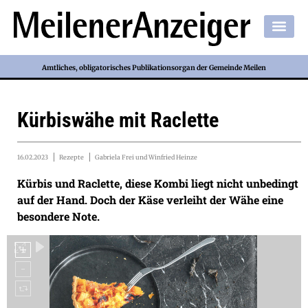
Amtliches, obligatorisches Publikationsorgan der Gemeinde Meilen
Kürbiswähe mit Raclette
16.02.2023
Rezepte
Gabriela Frei und Winfried Heinze
Kürbis und Raclette, diese Kombi liegt nicht unbedingt
auf der Hand. Doch der Käse verleiht der Wähe eine
besondere Note.