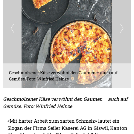
Geschmolzener Käse verwöhnt den Gaumen – auch auf
Gemüse. Foto: Winfried Heinze
Geschmolzener Käse verwöhnt den Gaumen – auch auf
Gemüse. Foto: Winfried Heinze
«Mit harter Arbeit zum zarten Schmelz» lautet ein
Slogan der Firma Seiler Käserei AG in Giswil, Kanton