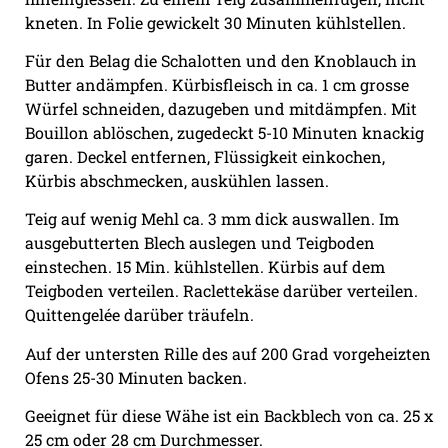
kneten. In Folie gewickelt 30 Minuten kühlstellen.
Für den Belag die Schalotten und den Knoblauch in
Butter andämpfen. Kürbisfleisch in ca. 1 cm grosse
Würfel schneiden, dazugeben und mitdämpfen. Mit
Bouillon ablöschen, zugedeckt 5-10 Minuten knackig
garen. Deckel entfernen, Flüssigkeit einkochen,
Kürbis abschmecken, auskühlen lassen.
Teig auf wenig Mehl ca. 3 mm dick auswallen. Im
ausgebutterten Blech auslegen und Teigboden
einstechen. 15 Min. kühlstellen. Kürbis auf dem
Teigboden verteilen. Raclettekäse darüber verteilen.
Quittengelée darüber träufeln.
Auf der untersten Rille des auf 200 Grad vorgeheizten
Ofens 25-30 Minuten backen.
Geeignet für diese Wähe ist ein Backblech von ca. 25 x
25 cm oder 28 cm Durchmesser.