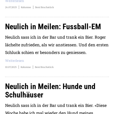
Weiterlesen
24.07.2025
Kolumne
Beni Bruchstück
Neulich in Meilen: Fussball-EM
Neulich sass ich in der Bar und trank ein Bier. Roger
lächelte zufrieden, als wir anstiessen. Und den ersten
Schluck schien er besonders zu geniessen.
Weiterlesen
10.07.2025
Kolumne
Beni Bruchstück
Neulich in Meilen: Hunde und
Schulhäuser
Neulich sass ich in der Bar und trank ein Bier. «Diese
Woche habe ich mal wieder den Hund meines