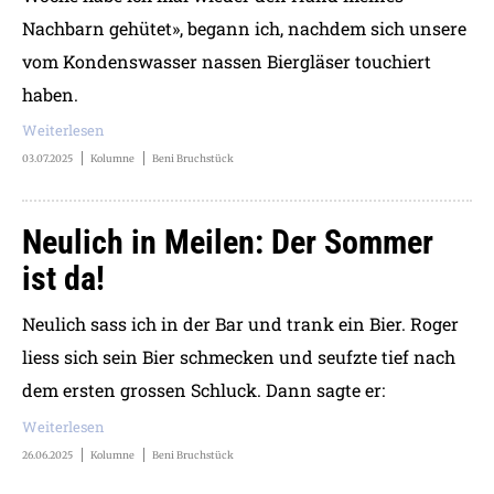
Nachbarn gehütet», begann ich, nachdem sich unsere
vom Kondenswasser nassen Biergläser touchiert
haben.
Weiterlesen
03.07.2025
Kolumne
Beni Bruchstück
Neulich in Meilen: Der Sommer
ist da!
Neulich sass ich in der Bar und trank ein Bier. Roger
liess sich sein Bier schmecken und seufzte tief nach
dem ersten grossen Schluck. Dann sagte er:
Weiterlesen
26.06.2025
Kolumne
Beni Bruchstück