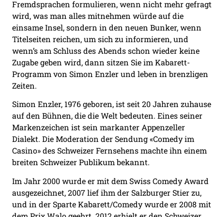
Fremdsprachen formulieren, wenn nicht mehr gefragt
wird, was man alles mitnehmen würde auf die
einsame Insel, sondern in den neuen Bunker, wenn
Titelseiten reichen, um sich zu informieren, und
wenn’s am Schluss des Abends schon wieder keine
Zugabe geben wird, dann sitzen Sie im Kabarett-
Programm von Simon Enzler und leben in brenzligen
Zeiten.
Simon Enzler, 1976 geboren, ist seit 20 Jahren zuhause
auf den Bühnen, die die Welt bedeuten. Eines seiner
Markenzeichen ist sein markanter Appenzeller
Dialekt. Die Moderation der Sendung «Comedy im
Casino» des Schweizer Fernsehens machte ihn einem
breiten Schweizer Publikum bekannt.
Im Jahr 2000 wurde er mit dem Swiss Comedy Award
ausgezeichnet, 2007 lief ihm der Salzburger Stier zu,
und in der Sparte Kabarett/Comedy wurde er 2008 mit
dem Prix Walo geehrt. 2012 erhielt er den Schweizer