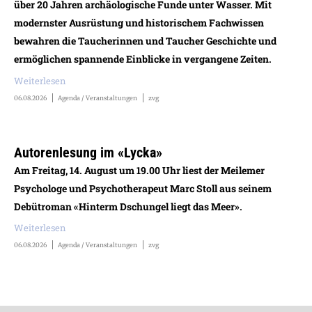
über 20 Jahren archäologische Funde unter Wasser. Mit
modernster Ausrüstung und historischem Fachwissen
bewahren die Taucherinnen und Taucher Geschichte und
ermöglichen spannende Einblicke in vergangene Zeiten.
Weiterlesen
06.08.2026
Agenda / Veranstaltungen
zvg
Autorenlesung im «Lycka»
Am Freitag, 14. August um 19.00 Uhr liest der Meilemer
Psychologe und Psychotherapeut Marc Stoll aus seinem
Debütroman «Hinterm Dschungel liegt das Meer».
Weiterlesen
06.08.2026
Agenda / Veranstaltungen
zvg