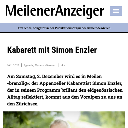
Amtliches, obligatorisches Publikationsorgan der Gemeinde Meilen
Kabarett mit Simon Enzler
16.11.2023
Agenda / Veranstaltungen
rka
Am Samstag, 2. Dezember wird es in Meilen
«brenzlig»: der Appenzeller Kabarettist Simon Enzler,
der in seinem Programm brillant den eidgenössischen
Alltag reflektiert, kommt aus den Voralpen zu uns an
den Zürichsee.