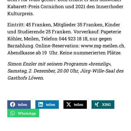
Kabarett-Preis Cornichon und 2021 den Innerrhoder
Kulturpreis.
Eintritt: 45 Franken, Mitglieder 35 Franken, Kinder
und Studierende 25 Franken. Vorverkauf: Papeterie
Köhler, Meilen, Telefon 044 923 18 18, nur gegen
Barzahlung. Online-Reservation: www.mg-meilen.ch.
Abendkasse ab 19
Uhr. Keine nummerierten Plätze.
Simon Enzler mit seinem Programm «brenzlig»,
Samstag, 2. Dezember, 20.00 Uhr, Jürg-Wille-Saal des
Gasthofs Löwen.
teilen
teilen
teilen
XING
WhatsApp