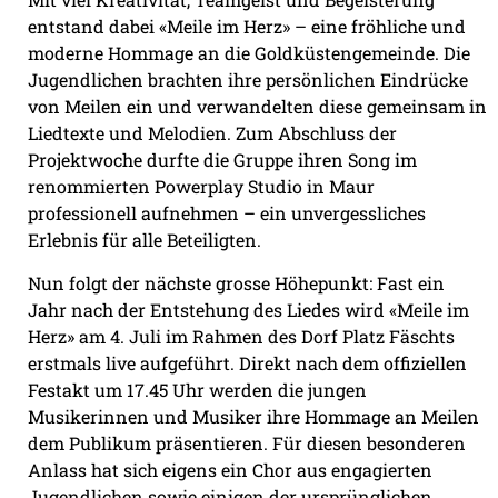
entstand dabei «Meile im Herz» – eine fröhliche und
moderne Hommage an die Goldküstengemeinde. Die
Jugendlichen brachten ihre persönlichen Eindrücke
von Meilen ein und verwandelten diese gemeinsam in
Liedtexte und Melodien. Zum Abschluss der
Projektwoche durfte die Gruppe ihren Song im
renommierten Powerplay Studio in Maur
professionell aufnehmen – ein unvergessliches
Erlebnis für alle Beteiligten.
Nun folgt der nächste grosse Höhepunkt: Fast ein
Jahr nach der Entstehung des Liedes wird «Meile im
Herz» am 4. Juli im Rahmen des Dorf Platz Fäschts
erstmals live aufgeführt. Direkt nach dem offiziellen
Festakt um 17.45 Uhr werden die jungen
Musikerinnen und Musiker ihre Hommage an Meilen
dem Publikum präsentieren. Für diesen besonderen
Anlass hat sich eigens ein Chor aus engagierten
Jugendlichen sowie einigen der ursprünglichen