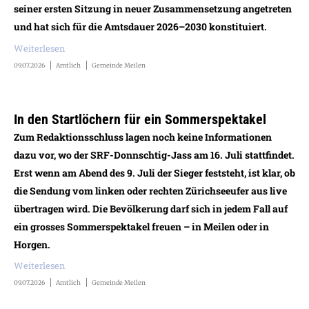
seiner ersten Sitzung in neuer Zusammensetzung angetreten
und hat sich für die Amtsdauer 2026–2030 konstituiert.
Weiterlesen
09.07.2026
Amtlich
Gemeinde Meilen
In den Startlöchern für ein Sommerspektakel
Zum Redaktionsschluss lagen noch keine Informationen
dazu vor, wo der SRF-Donnschtig-Jass am 16. Juli stattfindet.
Erst wenn am Abend des 9. Juli der Sieger feststeht, ist klar, ob
die Sendung vom linken oder rechten Zürichseeufer aus live
übertragen wird. Die Bevölkerung darf sich in jedem Fall auf
ein grosses Sommerspektakel freuen – in Meilen oder in
Horgen.
Weiterlesen
09.07.2026
Amtlich
Gemeinde Meilen