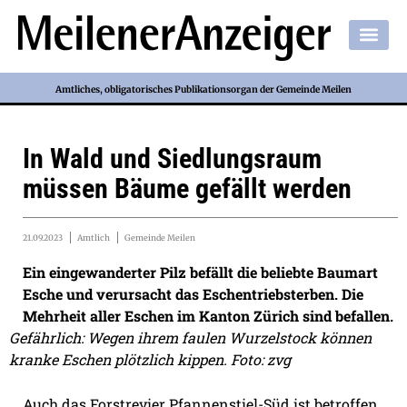
Amtliches, obligatorisches Publikationsorgan der Gemeinde Meilen
In Wald und Siedlungsraum
müssen Bäume gefällt werden
21.09.2023
Amtlich
Gemeinde Meilen
Ein eingewanderter Pilz befällt die beliebte Baumart
Esche und verursacht das Eschentriebsterben. Die
Mehrheit aller Eschen im Kanton Zürich sind befallen.
Gefährlich: Wegen ihrem faulen Wurzelstock können
kranke Eschen plötzlich kippen. Foto: zvg
Auch das Forstrevier Pfannenstiel-Süd ist betroffen.