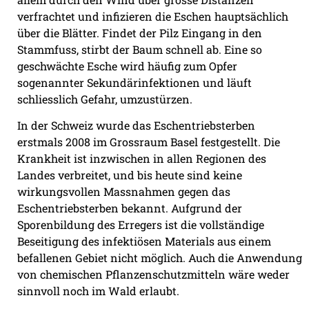
verfrachtet und infizieren die Eschen hauptsächlich
über die Blätter. Findet der Pilz Eingang in den
Stammfuss, stirbt der Baum schnell ab. Eine so
geschwächte Esche wird häufig zum Opfer
sogenannter Sekundärinfektionen und läuft
schliesslich Gefahr, umzustürzen.
In der Schweiz wurde das Eschentriebsterben
erstmals 2008 im Grossraum Basel festgestellt. Die
Krankheit ist inzwischen in allen Regionen des
Landes verbreitet, und bis heute sind keine
wirkungsvollen Massnahmen gegen das
Eschentriebsterben bekannt. Aufgrund der
Sporenbildung des Erregers ist die vollständige
Beseitigung des infektiösen Materials aus einem
befallenen Gebiet nicht möglich. Auch die Anwendung
von chemischen Pflanzenschutzmitteln wäre weder
sinnvoll noch im Wald erlaubt.