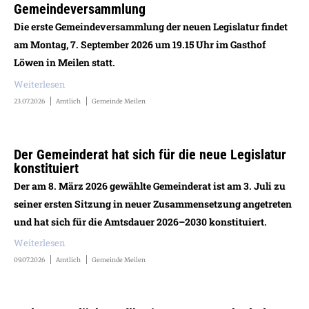
Gemeindeversammlung
Die erste Gemeindeversammlung der neuen Legislatur findet
am Montag, 7. September 2026 um 19.15 Uhr im Gasthof
Löwen in Meilen statt.
Weiterlesen
23.07.2026
Amtlich
Gemeinde Meilen
Der Gemeinderat hat sich für die neue Legislatur
konstituiert
Der am 8. März 2026 gewählte Gemeinderat ist am 3. Juli zu
seiner ersten Sitzung in neuer Zusammensetzung angetreten
und hat sich für die Amtsdauer 2026–2030 konstituiert.
Weiterlesen
09.07.2026
Amtlich
Gemeinde Meilen