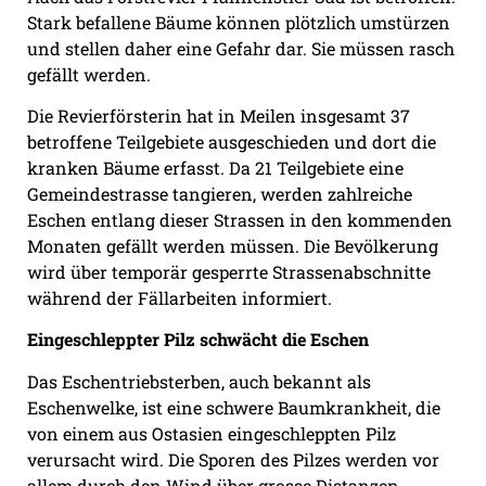
Stark befallene Bäume können plötzlich umstürzen
und stellen daher eine Gefahr dar. Sie müssen rasch
gefällt werden.
Die Revierförsterin hat in Meilen insgesamt 37
betroffene Teilgebiete ausgeschieden und dort die
kranken Bäume erfasst. Da 21 Teilgebiete eine
Gemeindestrasse tangieren, werden zahlreiche
Eschen entlang dieser Strassen in den kommenden
Monaten gefällt werden müssen. Die Bevölkerung
wird über temporär gesperrte Strassenabschnitte
während der Fällarbeiten informiert.
Eingeschleppter Pilz schwächt die Eschen
Das Eschentriebsterben, auch bekannt als
Eschenwelke, ist eine schwere Baumkrankheit, die
von einem aus Ostasien eingeschleppten Pilz
verursacht wird. Die Sporen des Pilzes werden vor
allem durch den Wind über grosse Distanzen