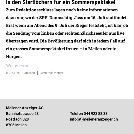
In den Startlöchern für ein Sommerspektakel
Zum Redaktionsschluss lagen noch keine Informationen
dazu vor, wo der SRF-Donnschtig-Jass am 16. Juli stattfindet.
Erst wenn am Abend des 9. Juli der Sieger feststeht, ist klar, ob
die Sendung vom linken oder rechten Zürichseeufer aus live
übertragen wird. Die Bevölkerung darf sich in jedem Fall auf
ein grosses Sommerspektakel freuen – in Meilen oder in
Horgen.
Weiterlesen
09.07.2026
Amtlich
Gemeinde Meilen
Meilener Anzeiger AG
Bahnhofstrasse 28
Telefon 044 923 88 33
Postfach 828
info(at)meileneranzeiger.ch
8706 Meilen