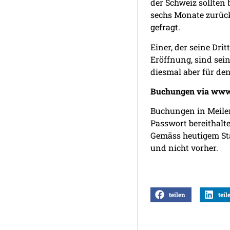
der Schweiz sollten
sechs Monate zurück
gefragt.
Einer, der seine Dr
Eröffnung, sind sei
diesmal aber für den
Buchungen via www.
Buchungen in Meilen
Passwort bereithalte
Gemäss heutigem Sta
und nicht vorher.
teilen
teil