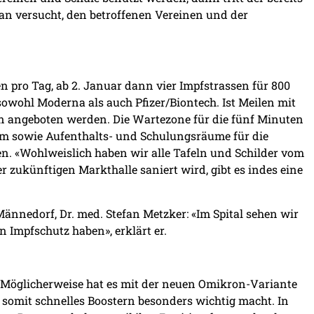
n versucht, den betroffenen Vereinen und der
n pro Tag, ab 2. Januar dann vier Impfstrassen für 800
sowohl Moderna als auch Pfizer/Biontech. Ist Meilen mit
gen angeboten werden. Die Wartezone für die fünf Minuten
aum sowie Aufenthalts- und Schulungsräume für die
n. «Wohlweislich haben wir alle Tafeln und Schilder vom
 zukünftigen Markthalle saniert wird, gibt es indes eine
ännedorf, Dr. med. Stefan Metzker: «Im Spital sehen wir
n Impfschutz haben», erklärt er.
Möglicherweise hat es mit der neuen Omikron-Variante
nd somit schnelles Boostern besonders wichtig macht. In