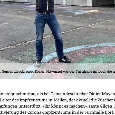
t: Gemeindeschreiber Didier Mayenzet vor der Turnhalle im Dorf, d
amstagnachmittag, als bei Gemeindeschreiber Didier Mayenz
 Leiter des Impfzentrums in Meilen, der aktuell die Zürc
pfungen unterstützt. «Ihr könnt es machen», sagte Gilgen:
ktivierung des Corona-Impfzentrums in der Turnhalle Dorf.