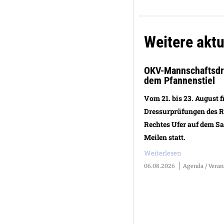
Weitere aktu
OKV-Mannschaftsdre
dem Pfannenstiel
Vom 21. bis 23. August f
Dressurprüfungen des R
Rechtes Ufer auf dem S
Meilen statt.
Weiterlesen
06.08.2026
Agenda / Veran