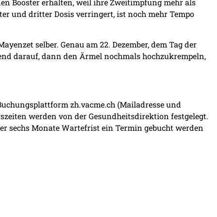
nen Booster erhalten, weil ihre Zweitimpfung mehr als
r und dritter Dosis verringert, ist noch mehr Tempo
r Mayenzet selber. Genau am 22. Dezember, dem Tag der
gehend darauf, dann den Ärmel nochmals hochzukrempeln,
r Buchungsplattform
zh.vacme.ch
(Mailadresse und
ngszeiten werden von der Gesundheitsdirektion festgelegt.
er sechs Monate Wartefrist ein Termin gebucht werden