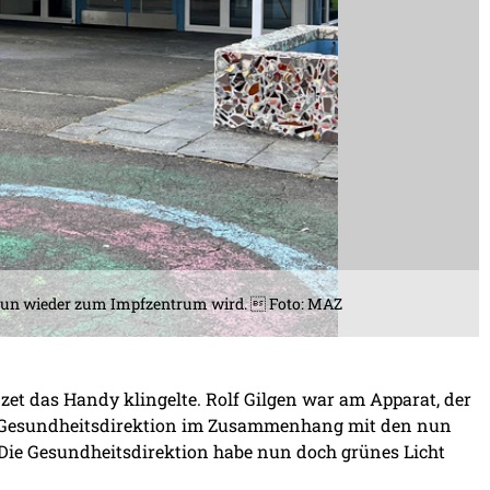
ie nun wieder zum Impfzentrum wird.  Foto: MAZ
et das Handy klingelte. Rolf Gilgen war am Apparat, der
her Gesundheitsdirektion im Zusammenhang mit den nun
 Die Gesundheitsdirektion habe nun doch grünes Licht