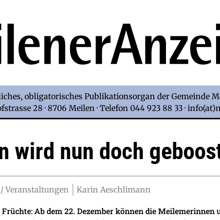
iches, obligatorisches Publikationsorgan der Gemeinde M
strasse 28 · 8706 Meilen · Telefon 044 923 88 33 · info(at
en wird nun doch geboos
/ Veranstaltungen
Karin Aeschlimann
t Früchte: Ab dem 22. Dezember können die Meilemerinnen u