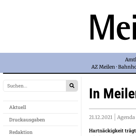
Amtl
AZ Meilen · Bahnhof
In Meil
Aktuell
21.12.2021
Agenda 
Druckausgaben
Hartnäckigkeit träg
Redaktion