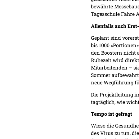
bewährte Messebaue
Tagesschule Fähre A
Allenfalls auch Ers
Geplant sind vorers
bis 1000 «Portionen»
den Boostern nicht 
Ruhezeit wird direk
Mitarbeitenden – si
Sommer aufbewahrt»,
neue Wegführung fü
Die Projektleitung 
tagtäglich, wie wich
Tempo ist gefragt
Wieso die Gesundhe
des Virus zu tun, di