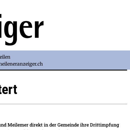
eilen
)meileneranzeiger.ch
tert
nd Meilemer direkt in der Gemeinde ihre Drittimpfung