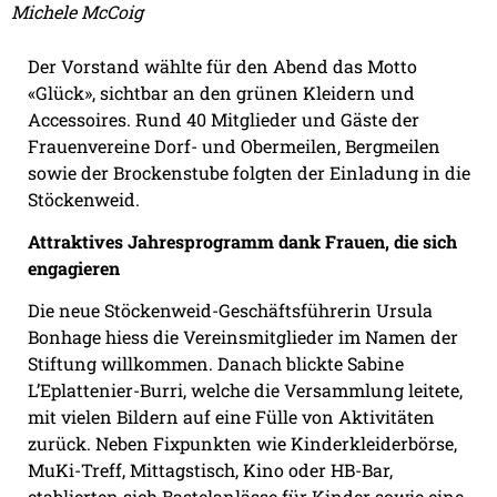
Michele McCoig
Der Vorstand wählte für den Abend das Motto
«Glück», sichtbar an den grünen Kleidern und
Accessoires. Rund 40 Mitglieder und Gäste der
Frauenvereine Dorf- und Obermeilen, Bergmeilen
sowie der Brockenstube folgten der Einladung in die
Stöckenweid.
Attraktives Jahresprogramm dank Frauen, die sich
engagieren
Die neue Stöckenweid-Geschäftsführerin Ursula
Bonhage hiess die Vereinsmitglieder im Namen der
Stiftung willkommen. Danach blickte Sabine
L’Eplattenier-Burri, welche die Versammlung leitete,
mit vielen Bildern auf eine Fülle von Aktivitäten
zurück. Neben Fixpunkten wie Kinderkleiderbörse,
MuKi-Treff, Mittagstisch, Kino oder HB-Bar,
etablierten sich Bastelanlässe für Kinder sowie eine