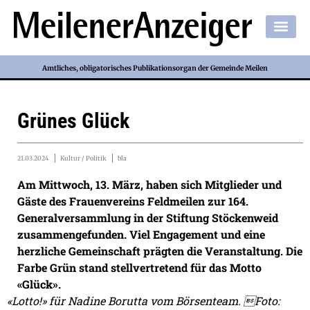
Amtliches, obligatorisches Publikationsorgan der Gemeinde Meilen
Grünes Glück
21.03.2024
Kultur / Politik
bla
Am Mittwoch, 13. März, haben sich Mitglieder und
Gäste des Frauenvereins Feldmeilen zur 164.
Generalversammlung in der Stiftung Stöckenweid
zusammengefunden. Viel Engagement und eine
herzliche Gemeinschaft prägten die Veranstaltung. Die
Farbe Grün stand stellvertretend für das Motto
«Glück».
«Lotto!» für Nadine Borutta vom Börsenteam. Foto: