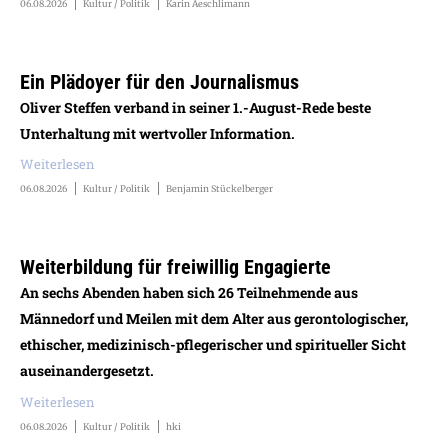
06.08.2026
Kultur / Politik
Karin Aeschlimann
Ein Plädoyer für den Journalismus
Oliver Steffen verband in seiner 1.-August-Rede beste
Unterhaltung mit wertvoller Information.
Weiterlesen
06.08.2026
Kultur / Politik
Benjamin Stückelberger
Weiterbildung für freiwillig Engagierte
An sechs Abenden haben sich 26 Teilnehmende aus
Männedorf und Meilen mit dem Alter aus gerontologischer,
ethischer, medizinisch-pflegerischer und spiritueller Sicht
auseinandergesetzt.
Weiterlesen
06.08.2026
Kultur / Politik
hki