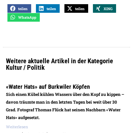
teilen
teilen
teilen
XING
WhatsApp
Weitere aktuelle Artikel in der Kategorie
Kultur / Politik
«Water Hats» auf Burkwiler Köpfen
Sich einen Kübel kühlen Wassers über den Kopf zu kippen –
davon träumte man in den letzten Tagen bei weit über 30
Grad. Fotograf Thomas Flück hat seinen Nachbarn «Water
Hats» aufgesetzt.
Weiterlesen