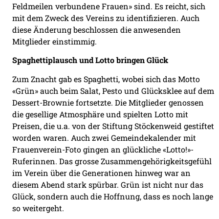
Feldmeilen verbundene Frauen» sind. Es reicht, sich
mit dem Zweck des Vereins zu identifizieren. Auch
diese Änderung beschlossen die anwesenden
Mitglieder einstimmig.
Spaghettiplausch und Lotto bringen Glück
Zum Znacht gab es Spaghetti, wobei sich das Motto
«Grün» auch beim Salat, Pesto und Glücksklee auf dem
Dessert-Brownie fortsetzte. Die Mitglieder genossen
die gesellige Atmosphäre und spielten Lotto mit
Preisen, die u.a. von der Stiftung Stöckenweid gestiftet
worden waren. Auch zwei Gemeindekalender mit
Frauenverein-Foto gingen an glückliche «Lotto!»-
Ruferinnen. Das grosse Zusammengehörigkeitsgefühl
im Verein über die Generationen hinweg war an
diesem Abend stark spürbar. Grün ist nicht nur das
Glück, sondern auch die Hoffnung, dass es noch lange
so weitergeht.