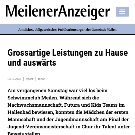
Amtliches, obligatorisches Publikationsorgan der Gemeinde Meilen
Grossartige Leistungen zu Hause
und auswärts
08.12.2022
Sport
mboe
Am vergangenen Samstag war viel los beim
Schwimmclub Meilen. Während sich die
Nachwuchsmannschaft, Futura und Kids Teams im
Hallenbad bewiesen, konnten die Mädchen der ersten
Mannschaft und der Jugendmannschaft am Final der
Jugend-Vereinsmeisterschaft in Chur ihr Talent unter
Beweis stellen.