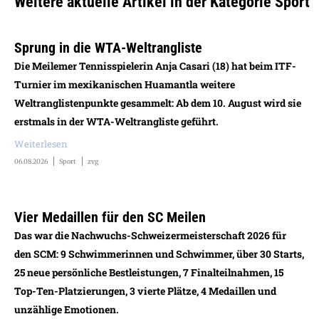
Weitere aktuelle Artikel in der Kategorie Sport
Sprung in die WTA-Weltrangliste
Die Meilemer Tennisspielerin Anja Casari (18) hat beim ITF-
Turnier im mexikanischen Huamantla weitere
Weltranglistenpunkte gesammelt: Ab dem 10. August wird sie
erstmals in der WTA-Weltrangliste geführt.
Weiterlesen
06.08.2026
Sport
zvg
Vier Medaillen für den SC Meilen
Das war die Nachwuchs-Schweizermeisterschaft 2026 für
den SCM: 9 Schwimmerinnen und Schwimmer, über 30 Starts,
25 neue persönliche Bestleistungen, 7 Finalteilnahmen, 15
Top-Ten-Platzierungen, 3 vierte Plätze, 4 Medaillen und
unzählige Emotionen.