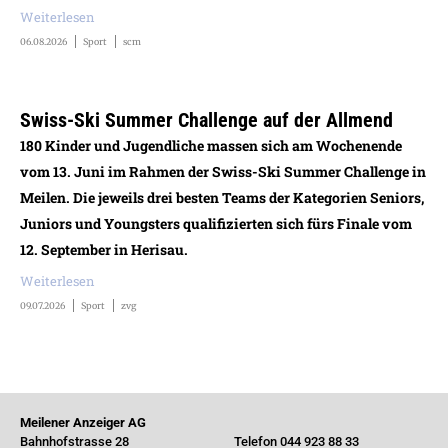
Weiterlesen
06.08.2026
Sport
scm
Swiss-Ski Summer Challenge auf der Allmend
180 Kinder und Jugendliche massen sich am Wochenende
vom 13. Juni im Rahmen der Swiss-Ski Summer Challenge in
Meilen. Die jeweils drei besten Teams der Kategorien Seniors,
Juniors und Youngsters qualifizierten sich fürs Finale vom
12. September in Herisau.
Weiterlesen
09.07.2026
Sport
zvg
Meilener Anzeiger AG
Bahnhofstrasse 28
Telefon 044 923 88 33