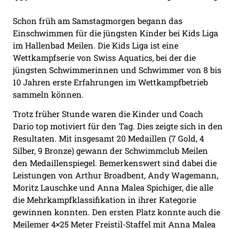
Schon früh am Samstagmorgen begann das
Einschwimmen für die jüngsten Kinder bei Kids Liga
im Hallenbad Meilen. Die Kids Liga ist eine
Wettkampfserie von Swiss Aquatics, bei der die
jüngsten Schwimmerinnen und Schwimmer von 8 bis
10 Jahren erste Erfahrungen im Wettkampfbetrieb
sammeln können.
Trotz früher Stunde waren die Kinder und Coach
Dario top motiviert für den Tag. Dies zeigte sich in den
Resultaten. Mit insgesamt 20 Medaillen (7 Gold, 4
Silber, 9 Bronze) gewann der Schwimmclub Meilen
den Medaillenspiegel. Bemerkenswert sind dabei die
Leistungen von Arthur Broadbent, Andy Wagemann,
Moritz Lauschke und Anna Malea Spichiger, die alle
die Mehrkampfklassifikation in ihrer Kategorie
gewinnen konnten. Den ersten Platz konnte auch die
Meilemer 4×25 Meter Freistil-Staffel mit Anna Malea