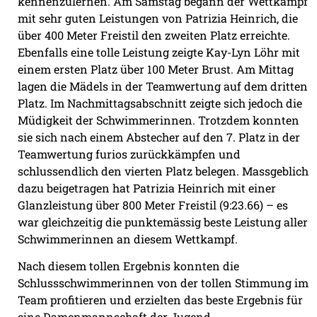
kennenzulernen. Am Samstag begann der Wettkampf
mit sehr guten Leistungen von Patrizia Heinrich, die
über 400 Meter Freistil den zweiten Platz erreichte.
Ebenfalls eine tolle Leistung zeigte Kay-Lyn Löhr mit
einem ersten Platz über 100 Meter Brust. Am Mittag
lagen die Mädels in der Teamwertung auf dem dritten
Platz. Im Nachmittagsabschnitt zeigte sich jedoch die
Müdigkeit der Schwimmerinnen. Trotzdem konnten
sie sich nach einem Abstecher auf den 7. Platz in der
Teamwertung furios zurückkämpfen und
schlussendlich den vierten Platz belegen. Massgeblich
dazu beigetragen hat Patrizia Heinrich mit einer
Glanzleistung über 800 Meter Freistil (9:23.66) – es
war gleichzeitig die punktemässig beste Leistung aller
Schwimmerinnen an diesem Wettkampf.
Nach diesem tollen Ergebnis konnten die
Schlussschwimmerinnen von der tollen Stimmung im
Team profitieren und erzielten das beste Ergebnis für
eine Damenmannschaft der Jugend-