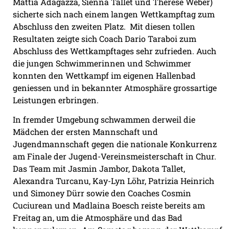
Mattia Adagazza, Sienna Tallet und Therese Weber)
sicherte sich nach einem langen Wettkampftag zum
Abschluss den zweiten Platz.
Mit diesen tollen
Resultaten zeigte sich Coach Dario Taraboi zum
Abschluss des Wettkampftages sehr zufrieden. Auch
die jungen Schwimmerinnen und Schwimmer
konnten den Wettkampf im eigenen Hallenbad
geniessen und in bekannter Atmosphäre grossartige
Leistungen erbringen.
In fremder Umgebung schwammen derweil die
Mädchen der ersten Mannschaft und
Jugendmannschaft gegen die nationale Konkurrenz
am Finale der Jugend-Vereinsmeisterschaft in Chur.
Das Team mit Jasmin Jambor, Dakota Tallet,
Alexandra Turcanu, Kay-Lyn Löhr, Patrizia Heinrich
und Simoney Dürr sowie den Coaches Cosmin
Cuciurean und Madlaina Boesch reiste bereits am
Freitag an, um die Atmosphäre und das Bad