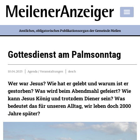
Amtliches, obligatorisches Publikationsorgan der Gemeinde Meilen
Gottesdienst am Palmsonntag
10.04.2025
Agenda / Veranstaltungen
desch
Wer war Jesus? Wie hat er gelebt und warum ist er
gestorben? Was wird beim Abendmahl gefeiert? Wie
kann Jesus König und trotzdem Diener sein? Was
bedeutet das für unseren Alltag, wir leben doch 2000
Jahre später?