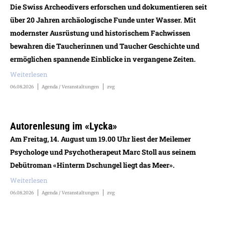
Die Swiss Archeodivers erforschen und dokumentieren seit
über 20 Jahren archäologische Funde unter Wasser. Mit
modernster Ausrüstung und historischem Fachwissen
bewahren die Taucherinnen und Taucher Geschichte und
ermöglichen spannende Einblicke in vergangene Zeiten.
Weiterlesen
06.08.2026
Agenda / Veranstaltungen
zvg
Autorenlesung im «Lycka»
Am Freitag, 14. August um 19.00 Uhr liest der Meilemer
Psychologe und Psychotherapeut Marc Stoll aus seinem
Debütroman «Hinterm Dschungel liegt das Meer».
Weiterlesen
06.08.2026
Agenda / Veranstaltungen
zvg