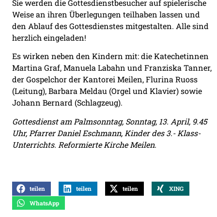
Sie werden die Gottesdienstbesucher auf spielerische
Weise an ihren Überlegungen teilhaben lassen und
den Ablauf des Gottesdienstes mitgestalten. Alle sind
herzlich eingeladen!
Es wirken neben den Kindern mit: die Katechetinnen
Martina Graf, Manuela Labahn und Franziska Tanner,
der Gospelchor der Kantorei Meilen, Flurina Ruoss
(Leitung), Barbara Meldau (Orgel und Klavier) sowie
Johann Bernard (Schlagzeug).
Gottesdienst am Palmsonntag, Sonntag, 13. April, 9.45
Uhr, Pfarrer Daniel Eschmann, Kinder des 3.- Klass-
Unterrichts. Reformierte Kirche Meilen.
teilen
teilen
teilen
XING
WhatsApp