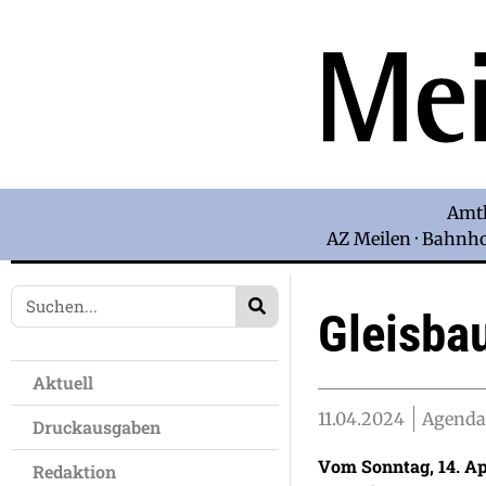
Amtl
AZ Meilen · Bahnhof
Gleisba
Aktuell
11.04.2024
Agenda
Druckausgaben
Vom Sonntag, 14. Ap
Redaktion