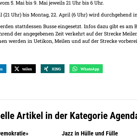
vom 5. Mai bis 9. Mai jeweils 21 Uhr bis 6 Uhr.
il (21 Uhr) bis Montag, 22. April (6 Uhr) wird durchgehend 
werden stattdessen Busse eingesetzt. Infos dazu gibt es am
rend der angegebenen Zeit verkehrt auf der Strecke Meilen
n werden in Uetikon, Meilen und auf der Strecke vorberei
en
teilen
XING
WhatsApp
elle Artikel in der Kategorie Agend
 Demokratie»
Jazz in Hülle und Fülle