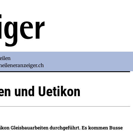
eilen
)meileneranzeiger.ch
en und Uetikon
tikon Gleisbauarbeiten durchgeführt. Es kommen Busse