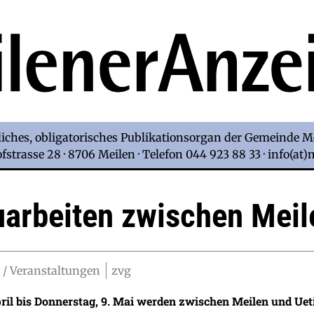
iches, obligatorisches Publikationsorgan der Gemeinde M
strasse 28 · 8706 Meilen · Telefon 044 923 88 33 · info(at
uarbeiten zwischen Meil
 / Veranstaltungen
zvg
ril bis Donnerstag, 9. Mai werden zwischen Meilen und Ue