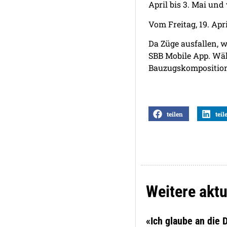
April bis 3. Mai und 
Vom Freitag, 19. Apr
Da Züge ausfallen, 
SBB Mobile App. Wäh
Bauzugskompositione
teilen
teil
Weitere aktu
«Ich glaube an die