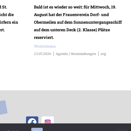
 St.
Bald ist es wieder so weit: für Mittwoch, 19.
icht die
August hat der Frauenverein Dorf- und
rfern ein
Obermeilen auf dem Sonnenuntergangsschiff
rt.
auf dem unteren Deck (2. Klasse) Plätze
reserviert.
Weiterlesen
23.07.2026
Agenda / Veranstaltungen
zvg