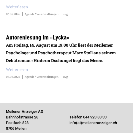
Weiterlesen
06.08.2026
Agenda / Veranstaltungen
zvg
Autorenlesung im «Lycka»
Am Freitag, 14. August um 19.00 Uhr liest der Meilemer
Psychologe und Psychotherapeut Marc Stoll aus seinem
Debütroman «Hinterm Dschungel liegt das Meer».
Weiterlesen
06.08.2026
Agenda / Veranstaltungen
zvg
Meilener Anzeiger AG
Bahnhofstrasse 28
Telefon 044 923 88 33
Postfach 828
info(at)meileneranzeiger.ch
8706 Meilen