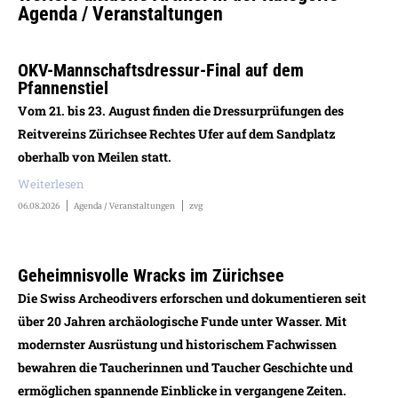
Agenda / Veranstaltungen
OKV-Mannschaftsdressur-Final auf dem
Pfannenstiel
Vom 21. bis 23. August finden die Dressurprüfungen des
Reitvereins Zürichsee Rechtes Ufer auf dem Sandplatz
oberhalb von Meilen statt.
Weiterlesen
06.08.2026
Agenda / Veranstaltungen
zvg
Geheimnisvolle Wracks im Zürichsee
Die Swiss Archeodivers erforschen und dokumentieren seit
über 20 Jahren archäologische Funde unter Wasser. Mit
modernster Ausrüstung und historischem Fachwissen
bewahren die Taucherinnen und Taucher Geschichte und
ermöglichen spannende Einblicke in vergangene Zeiten.