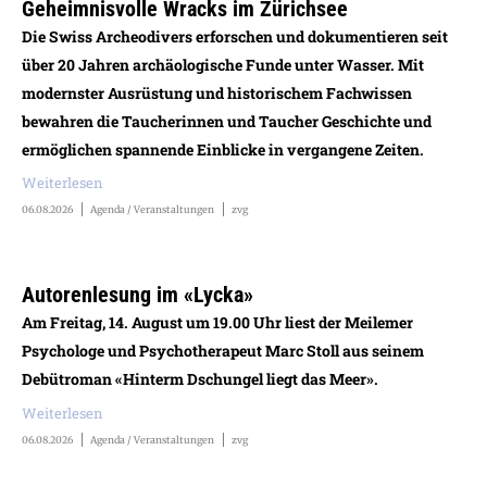
Geheimnisvolle Wracks im Zürichsee
Die Swiss Archeodivers erforschen und dokumentieren seit
über 20 Jahren archäologische Funde unter Wasser. Mit
modernster Ausrüstung und historischem Fachwissen
bewahren die Taucherinnen und Taucher Geschichte und
ermöglichen spannende Einblicke in vergangene Zeiten.
Weiterlesen
06.08.2026
Agenda / Veranstaltungen
zvg
Autorenlesung im «Lycka»
Am Freitag, 14. August um 19.00 Uhr liest der Meilemer
Psychologe und Psychotherapeut Marc Stoll aus seinem
Debütroman «Hinterm Dschungel liegt das Meer».
Weiterlesen
06.08.2026
Agenda / Veranstaltungen
zvg