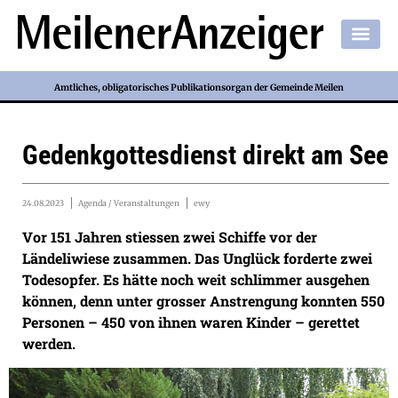
Amtliches, obligatorisches Publikationsorgan der Gemeinde Meilen
Gedenkgottesdienst direkt am See
24.08.2023
Agenda / Veranstaltungen
ewy
Vor 151 Jahren stiessen zwei Schiffe vor der
Ländeliwiese zusammen. Das Unglück forderte zwei
Todesopfer. Es hätte noch weit schlimmer ausgehen
können, denn unter grosser Anstrengung konnten 550
Personen – 450 von ihnen waren Kinder – gerettet
werden.