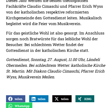
Dieses Jahr werden die beiden theologischen
Fachkräfte Claudio Cimaschi und Pfarrer Erich Wyss
von der katholischen respektive reformierten
Kirchgemeinde den Gottesdienst leiten. Musikalisch
begleitet wird die Feier vom Musikverein.
Für das geistliche Wohl ist also gesorgt. Im Anschluss
sorgen noch Bratwürste für das leibliche Wohl der
Besucher. Bei schlechtem Wetter findet der
Gottesdienst in der katholischen Kirche statt.
Gottesdienst, Sonntag, 27. August, 11.00 Uhr, Ländeli
Obermeilen. Bei schlechtem Wetter: katholische Kirche
St. Martin. Mit Diakon Claudio Cimaschi, Pfarrer Erich
Wyss, Musikverein Meilen.
teilen
teilen
teilen
XING
WhatsApp