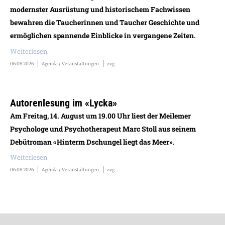
modernster Ausrüstung und historischem Fachwissen
bewahren die Taucherinnen und Taucher Geschichte und
ermöglichen spannende Einblicke in vergangene Zeiten.
Weiterlesen
06.08.2026
Agenda / Veranstaltungen
zvg
Autorenlesung im «Lycka»
Am Freitag, 14. August um 19.00 Uhr liest der Meilemer
Psychologe und Psychotherapeut Marc Stoll aus seinem
Debütroman «Hinterm Dschungel liegt das Meer».
Weiterlesen
06.08.2026
Agenda / Veranstaltungen
zvg