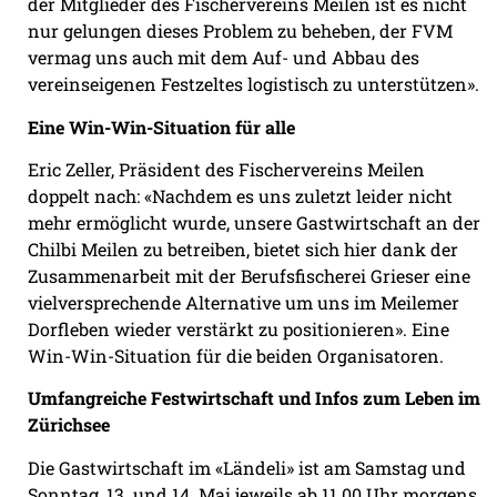
der Mitglieder des Fischervereins Meilen ist es nicht
nur gelungen dieses Problem zu beheben, der FVM
vermag uns auch mit dem Auf- und Abbau des
vereinseigenen Festzeltes logistisch zu unterstützen».
Eine Win-Win-Situation für alle
Eric Zeller, Präsident des Fischervereins Meilen
doppelt nach: «Nachdem es uns zuletzt leider nicht
mehr ermöglicht wurde, unsere Gastwirtschaft an der
Chilbi Meilen zu betreiben, bietet sich hier dank der
Zusammenarbeit mit der Berufsfischerei Grieser eine
vielversprechende Alternative um uns im Meilemer
Dorfleben wieder verstärkt zu positionieren». Eine
Win-Win-Situation für die beiden Organisatoren.
Umfangreiche Festwirtschaft und Infos zum Leben im
Zürichsee
Die Gastwirtschaft im «Ländeli» ist am Samstag und
Sonntag, 13. und 14. Mai jeweils ab 11.00 Uhr morgens