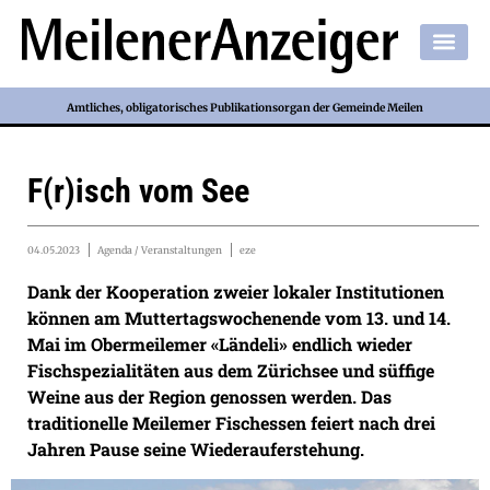
Amtliches, obligatorisches Publikationsorgan der Gemeinde Meilen
F(r)isch vom See
04.05.2023
Agenda / Veranstaltungen
eze
Dank der Kooperation zweier lokaler Institutionen
können am Muttertagswochenende vom 13. und 14.
Mai im Obermeilemer «Ländeli» endlich wieder
Fischspezialitäten aus dem Zürichsee und süffige
Weine aus der Region genossen werden. Das
traditionelle Meilemer Fischessen feiert nach drei
Jahren Pause seine Wiederauferstehung.