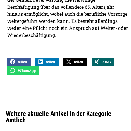
Beschäftigung über das vollendete 65. Altersjahr
hinaus ermöglicht, wobei auch die berufliche Vorsorge
weitergeführt werden kann. Es besteht allerdings
weder eine Pflicht noch ein Anspruch auf Weiter- oder
Wiederbeschäftigung.
teilen
teilen
teilen
XING
WhatsApp
Weitere aktuelle Artikel in der Kategorie
Amtlich