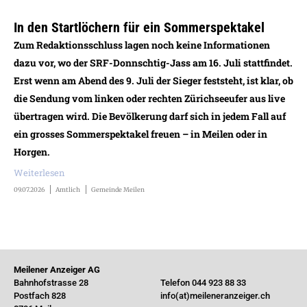
In den Startlöchern für ein Sommerspektakel
Zum Redaktionsschluss lagen noch keine Informationen
dazu vor, wo der SRF-Donnschtig-Jass am 16. Juli stattfindet.
Erst wenn am Abend des 9. Juli der Sieger feststeht, ist klar, ob
die Sendung vom linken oder rechten Zürichseeufer aus live
übertragen wird. Die Bevölkerung darf sich in jedem Fall auf
ein grosses Sommerspektakel freuen – in Meilen oder in
Horgen.
Weiterlesen
09.07.2026
Amtlich
Gemeinde Meilen
Meilener Anzeiger AG
Bahnhofstrasse 28
Telefon 044 923 88 33
Postfach 828
info(at)meileneranzeiger.ch