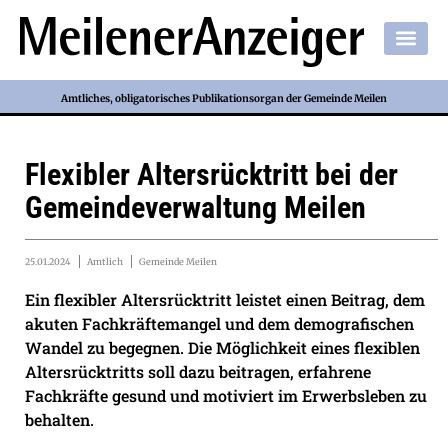
Amtliches, obligatorisches Publikationsorgan der Gemeinde Meilen
Flexibler Altersrücktritt bei der
Gemeindeverwaltung Meilen
25.01.2024
Amtlich
Gemeinde Meilen
Ein flexibler Altersrücktritt leistet einen Beitrag, dem
akuten Fachkräftemangel und dem demografischen
Wandel zu begegnen. Die Möglichkeit eines flexiblen
Altersrücktritts soll dazu beitragen, erfahrene
Fachkräfte gesund und motiviert im Erwerbsleben zu
behalten.