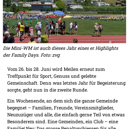
Die Mini-WM ist auch dieses Jahr eines er Highlights
der Family Days. Foto: zvg
Vom 26. bis 28. Juni wird Meilen erneut zum
Treffpunkt für Sport, Genuss und gelebte
Gemeinschaft. Denn was letztes Jahr für Begeisterung
sorgte, geht nun in die zweite Runde.
Ein Wochenende, an dem sich die ganze Gemeinde
begegnet – Familien, Freunde, Vereinsmitglieder,
Neuzuzüger und alle, die einfach gerne Teil von etwas
Besonderem sind. Eine Gemeinden, ein Club – eine
Familie! Neu: Das grosse Penaltyschiessen für alle.