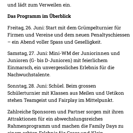
und lädt zum Verweilen ein.
Das Programm im Überblick
Freitag, 26. Juni: Start mit dem Grümpelturnier für
Firmen und Vereine und dem neuen Penaltyschiessen
– ein Abend voller Spass und Geselligkeit.
Samstag, 27. Juni: Mini-WM der Juniorinnen und
Junioren (G- bis D-Junioren) mit feierlichem
Einmarsch, ein unvergessliches Erlebnis für die
Nachwuchstalente.
Sonntag, 28. Juni: Schüel. Beim grossen
Schülerturnier mit Klassen aus Meilen und Uetikon
stehen Teamgeist und Fairplay im Mittelpunkt.
Zahlreiche Sponsoren und Partner sorgen mit ihren
Attraktionen für ein abwechslungsreiches
Rahmenprogramm und machen die Family Days zu
einem echten Erlebnis für Gross und Klein.