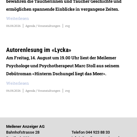
bewahren die Taucherinnen und Taucher Geschichte und
ermöglichen spannende Einblicke in vergangene Zeiten.
Weiterlesen
06.08.2026
Agenda / Veranstaltungen
zvg
Autorenlesung im «Lycka»
Am Freitag, 14. August um 19.00 Uhr liest der Meilemer
Psychologe und Psychotherapeut Marc Stoll aus seinem
Debütroman «Hinterm Dschungel liegt das Meer».
Weiterlesen
06.08.2026
Agenda / Veranstaltungen
zvg
Meilener Anzeiger AG
Bahnhofstrasse 28
Telefon 044 923 88 33