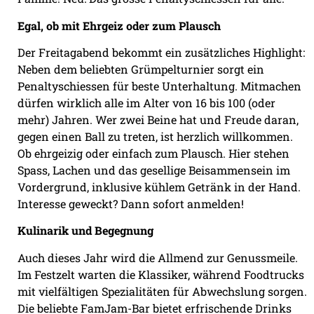
Egal, ob mit Ehrgeiz oder zum Plausch
Der Freitagabend bekommt ein zusätzliches Highlight:
Neben dem beliebten Grümpelturnier sorgt ein
Penaltyschiessen für beste Unterhaltung. Mitmachen
dürfen wirklich alle im Alter von 16 bis 100 (oder
mehr) Jahren. Wer zwei Beine hat und Freude daran,
gegen einen Ball zu treten, ist herzlich willkommen.
Ob ehrgeizig oder einfach zum Plausch. Hier stehen
Spass, Lachen und das gesellige Beisammensein im
Vordergrund, inklusive kühlem Getränk in der Hand.
Interesse geweckt? Dann sofort anmelden!
Kulinarik und Begegnung
Auch dieses Jahr wird die Allmend zur Genussmeile.
Im Festzelt warten die Klassiker, während Foodtrucks
mit vielfältigen Spezialitäten für Abwechslung sorgen.
Die beliebte FamJam-Bar bietet erfrischende Drinks