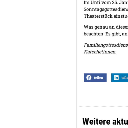
Im Unti vom 25. Jan
Sonntagsgottesdienst
Theaterstück einstud
Was genau an diese
beachten: Es gibt, a
Familiengottesdienst
Katechetinnen.
teilen
teil
Weitere aktu