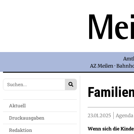
Amtl
AZ Meilen · Bahnhof
Familie
Aktuell
23.01.2025
Agenda 
Druckausgaben
Wenn sich die Kinde
Redaktion