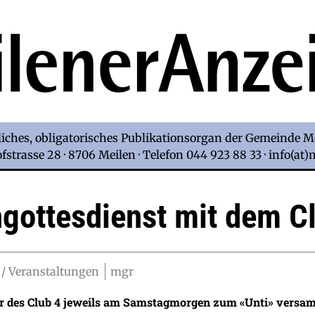
iches, obligatorisches Publikationsorgan der Gemeinde M
strasse 28 · 8706 Meilen · Telefon 044 923 88 33 · info(at
ngottesdienst mit dem C
/ Veranstaltungen
mgr
r des Club 4 jeweils am Samstagmorgen zum «Unti» versamm