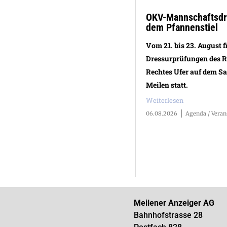
OKV-Mannschaftsdre
dem Pfannenstiel
Vom 21. bis 23. August f
Dressurprüfungen des R
Rechtes Ufer auf dem S
Meilen statt.
Weiterlesen
06.08.2026
Agenda / Veran
Meilener Anzeiger AG
Bahnhofstrasse 28