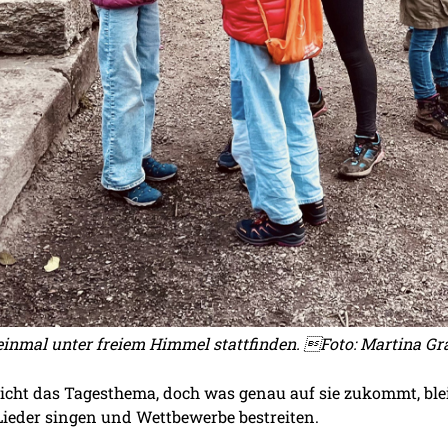
einmal unter freiem Himmel stattfinden. Foto: Martina Gr
eicht das Tagesthema, doch was genau auf sie zukommt, blei
Lieder singen und Wettbewerbe bestreiten.