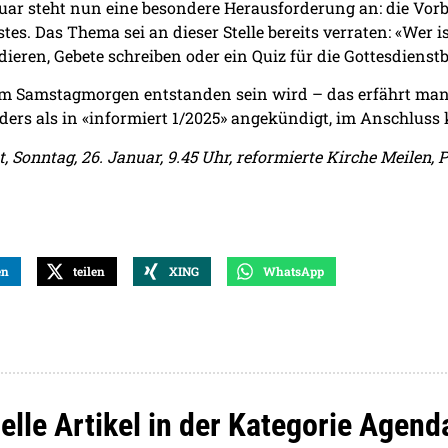
uar steht nun eine besondere Herausforderung an: die Vorb
es. Das Thema sei an dieser Stelle bereits verraten: «Wer i
ieren, Gebete schreiben oder ein Quiz für die Gottesdienst
m Samstagmorgen entstanden sein wird – das erfährt man
nders als in «informiert 1/2025» angekündigt, im Anschlus
, Sonntag, 26. Januar, 9.45 Uhr, reformierte Kirche Meilen, 
en
teilen
XING
WhatsApp
elle Artikel in der Kategorie Agend