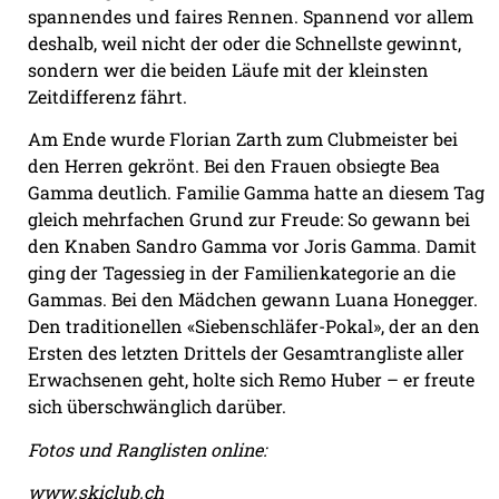
spannendes und faires Rennen. Spannend vor allem
deshalb, weil nicht der oder die Schnellste gewinnt,
sondern wer die beiden Läufe mit der kleinsten
Zeitdifferenz fährt.
Am Ende wurde Florian Zarth zum Clubmeister bei
den Herren gekrönt. Bei den Frauen obsiegte Bea
Gamma deutlich. Familie Gamma hatte an diesem Tag
gleich mehrfachen Grund zur Freude: So gewann bei
den Knaben Sandro Gamma vor Joris Gamma. Damit
ging der Tagessieg in der Familienkategorie an die
Gammas. Bei den Mädchen gewann Luana Honegger.
Den traditionellen «Siebenschläfer-Pokal», der an den
Ersten des letzten Drittels der Gesamtrangliste aller
Erwachsenen geht, holte sich Remo Huber – er freute
sich überschwänglich darüber.
Fotos und Ranglisten online:
www.skiclub.ch