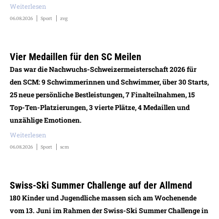
Weiterlesen
06.08.2026
Sport
zvg
Vier Medaillen für den SC Meilen
Das war die Nachwuchs-Schweizermeisterschaft 2026 für
den SCM: 9 Schwimmerinnen und Schwimmer, über 30 Starts,
25 neue persönliche Bestleistungen, 7 Finalteilnahmen, 15
Top-Ten-Platzierungen, 3 vierte Plätze, 4 Medaillen und
unzählige Emotionen.
Weiterlesen
06.08.2026
Sport
scm
Swiss-Ski Summer Challenge auf der Allmend
180 Kinder und Jugendliche massen sich am Wochenende
vom 13. Juni im Rahmen der Swiss-Ski Summer Challenge in