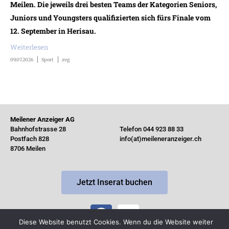
Meilen. Die jeweils drei besten Teams der Kategorien Seniors,
Juniors und Youngsters qualifizierten sich fürs Finale vom
12. September in Herisau.
Weiterlesen
09.07.2026
Sport
zvg
Meilener Anzeiger AG
Bahnhofstrasse 28
Telefon 044 923 88 33
Postfach 828
info(at)meileneranzeiger.ch
8706 Meilen
Jetzt Inserat buchen
Diese Website benutzt Cookies. Wenn du die Website weiter