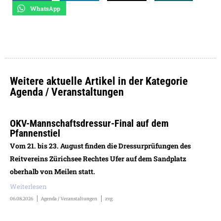
WhatsApp
Weitere aktuelle Artikel in der Kategorie
Agenda / Veranstaltungen
OKV-Mannschaftsdressur-Final auf dem
Pfannenstiel
Vom 21. bis 23. August finden die Dressurprüfungen des
Reitvereins Zürichsee Rechtes Ufer auf dem Sandplatz
oberhalb von Meilen statt.
Weiterlesen
06.08.2026
Agenda / Veranstaltungen
zvg