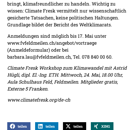
bringt, klimafreundlicher zu handeln. Wichtig zu
wissen: Climate Fresk vermittelt nur wissenschaftlich
gesicherte Tatsachen, keine politischen Haltungen.
Grundlage bildet der Bericht des Weltklimarats.
Anmeldungen sind möglich bis 17. Mai unter
www.fvfeldmeilen.ch/angebot/vortraege
(Anmeldeformular) oder bei
barbara.lau@fvfeldmeilen.ch, Tel. 078 840 00 60.
Climate Fresk Workshop zum Klimawandel mit Astrid
Hügli, dipl. El.-Ing. ETH. Mittwoch, 24. Mai, 18.00 Uhr,
Aula Schulhaus Feld, Feldmeilen. Mitglieder gratis,
Externe 5 Franken.
www.climatefresk.org/de-ch
teilen
teilen
teilen
XING