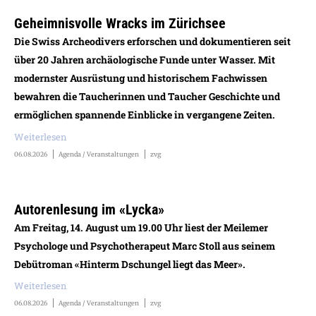
Geheimnisvolle Wracks im Zürichsee
Die Swiss Archeodivers erforschen und dokumentieren seit
über 20 Jahren archäologische Funde unter Wasser. Mit
modernster Ausrüstung und historischem Fachwissen
bewahren die Taucherinnen und Taucher Geschichte und
ermöglichen spannende Einblicke in vergangene Zeiten.
Weiterlesen
06.08.2026
Agenda / Veranstaltungen
zvg
Autorenlesung im «Lycka»
Am Freitag, 14. August um 19.00 Uhr liest der Meilemer
Psychologe und Psychotherapeut Marc Stoll aus seinem
Debütroman «Hinterm Dschungel liegt das Meer».
Weiterlesen
06.08.2026
Agenda / Veranstaltungen
zvg