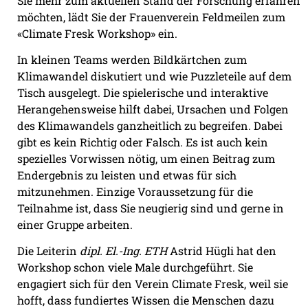
Sie mehr zum aktuellen Stand der Forschung erfahren
möchten, lädt Sie der Frauenverein Feldmeilen zum
«Climate Fresk Workshop» ein.
In kleinen Teams werden Bildkärtchen zum
Klimawandel diskutiert und wie Puzzleteile auf dem
Tisch ausgelegt. Die spielerische und interaktive
Herangehensweise hilft dabei, Ursachen und Folgen
des Klimawandels ganzheitlich zu begreifen. Dabei
gibt es kein Richtig oder Falsch. Es ist auch kein
spezielles Vorwissen nötig, um einen Beitrag zum
Endergebnis zu leisten und etwas für sich
mitzunehmen. Einzige Voraussetzung für die
Teilnahme ist, dass Sie neugierig sind und gerne in
einer Gruppe arbeiten.
Die Leiterin
dipl. El.-Ing. ETH
Astrid Hügli hat den
Workshop schon viele Male durchgeführt. Sie
engagiert sich für den Verein Climate Fresk, weil sie
hofft, dass fundiertes Wissen die Menschen dazu