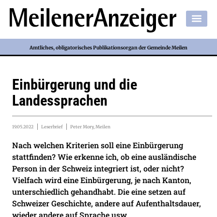
Amtliches, obligatorisches Publikationsorgan der Gemeinde Meilen
Einbürgerung und die
Landessprachen
19.05.2022
Leserbrief
Peter Mory, Meilen
Nach welchen Kriterien soll eine Einbürgerung
stattfinden? Wie erkenne ich, ob eine ausländische
Person in der Schweiz integriert ist, oder nicht?
Vielfach wird eine Einbürgerung, je nach Kanton,
unterschiedlich gehandhabt. Die eine setzen auf
Schweizer Geschichte, andere auf Aufenthaltsdauer,
wieder andere auf Sprache usw.