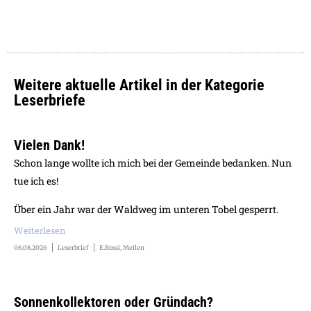
Weitere aktuelle Artikel in der Kategorie
Leserbriefe
Vielen Dank!
Schon lange wollte ich mich bei der Gemeinde bedanken. Nun
tue ich es!
Über ein Jahr war der Waldweg im unteren Tobel gesperrt.
Weiterlesen
06.08.2026
Leserbrief
E.Rossi, Meilen
Sonnenkollektoren oder Gründach?