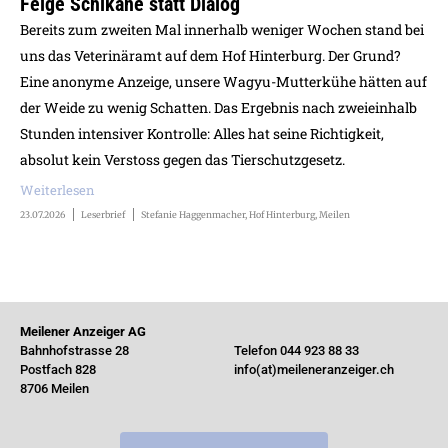
Feige Schikane statt Dialog
Bereits zum zweiten Mal innerhalb weniger Wochen stand bei
uns das Veterinäramt auf dem Hof Hinterburg. Der Grund?
Eine anonyme Anzeige, unsere Wagyu-Mutterkühe hätten auf
der Weide zu wenig Schatten. Das Ergebnis nach zweieinhalb
Stunden intensiver Kontrolle: Alles hat seine Richtigkeit,
absolut kein Verstoss gegen das Tierschutzgesetz.
Weiterlesen
23.07.2026
Leserbrief
Stefanie Haggenmacher, Hof Hinterburg, Meilen
Meilener Anzeiger AG
Bahnhofstrasse 28
Telefon 044 923 88 33
Postfach 828
info(at)meileneranzeiger.ch
8706 Meilen