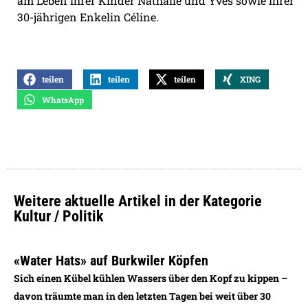
am Leben ihrer Kinder Nathalie und Yves sowie ihrer
30-jährigen Enkelin Céline.
teilen
teilen
teilen
XING
WhatsApp
Weitere aktuelle Artikel in der Kategorie
Kultur / Politik
«Water Hats» auf Burkwiler Köpfen
Sich einen Kübel kühlen Wassers über den Kopf zu kippen –
davon träumte man in den letzten Tagen bei weit über 30