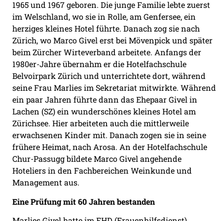
1965 und 1967 geboren. Die junge Familie lebte zuerst
im Welschland, wo sie in Rolle, am Genfersee, ein
herziges kleines Hotel führte. Danach zog sie nach
Zürich, wo Marco Givel erst bei Mövenpick und später
beim Zürcher Wirteverband arbeitete. Anfangs der
1980er-Jahre übernahm er die Hotelfachschule
Belvoirpark Zürich und unterrichtete dort, während
seine Frau Marlies im Sekretariat mitwirkte. Während
ein paar Jahren führte dann das Ehepaar Givel in
Lachen (SZ) ein wunderschönes kleines Hotel am
Zürichsee. Hier arbeiteten auch die mittlerweile
erwachsenen Kinder mit. Danach zogen sie in seine
frühere Heimat, nach Arosa. An der Hotelfachschule
Chur-Passugg bildete Marco Givel angehende
Hoteliers in den Fachbereichen Weinkunde und
Management aus.
Eine Prüfung mit 60 Jahren bestanden
Marlies Givel hatte im FHD (Frauenhilfsdienst)