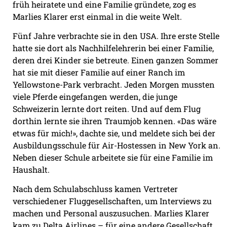
früh heiratete und eine Familie gründete, zog es
Marlies Klarer erst einmal in die weite Welt.
Fünf Jahre verbrachte sie in den USA. Ihre erste Stelle
hatte sie dort als Nachhilfelehrerin bei einer Familie,
deren drei Kinder sie betreute. Einen ganzen Sommer
hat sie mit dieser Familie auf einer Ranch im
Yellowstone-Park verbracht. Jeden Morgen mussten
viele Pferde eingefangen werden, die junge
Schweizerin lernte dort reiten. Und auf dem Flug
dorthin lernte sie ihren Traumjob kennen. «Das wäre
etwas für mich!», dachte sie, und meldete sich bei der
Ausbildungsschule für Air-Hostessen in New York an.
Neben dieser Schule arbeitete sie für eine Familie im
Haushalt.
Nach dem Schulabschluss kamen Vertreter
verschiedener Fluggesellschaften, um Interviews zu
machen und Personal auszusuchen. Marlies Klarer
kam zu Delta Airlines – für eine andere Gesellschaft