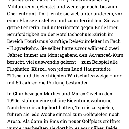
Militärdienst geleistet und weitergemacht bis zum
Oberleutnant. Dort lernte sie viel, unter anderem, vor
einer Klasse zu stehen und zu unterrichten. Sie war
gerne Lehrerin und unterrichtete gegen Ende ihrer
Berufstätigkeit an der Hotelfachschule Zürich im
Bereich Tourismus künftige Reisebüroleiter im Fach
«Flugverkehr». Sie selber hatte zuvor während zwei
Jahren immer am Montagabend den Advanced-Kurs
besucht, viel auswendig gelernt – zum Beispiel alle
Flughafen-Kürzel, von jedem Land Hauptstädte,
Flüsse und die wichtigsten Wirtschaftszweige – und
mit 60 Jahren die Prüfung bestanden.
In Chur bezogen Marlies und Marco Givel in den
1990er-Jahren eine schöne Eigentumswohnung.
Nachdem sie aufgehört hatten, Tennis zu spielen,
fuhren sie jede Woche einmal zum Golfspielen nach
Arosa. Als dann in Ems ein neuer Golfplatz eröffnet
wurde, wechselten sie dorthin, es war näher. Beide