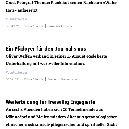
Grad. Fotograf Thomas Flück hat seinen Nachbarn «Water
Hats» aufgesetzt.
Weiterlesen
06.08.2026
Kultur / Politik
Karin Aeschlimann
Ein Plädoyer für den Journalismus
Oliver Steffen verband in seiner 1.-August-Rede beste
Unterhaltung mit wertvoller Information.
Weiterlesen
06.08.2026
Kultur / Politik
Benjamin Stückelberger
Weiterbildung für freiwillig Engagierte
An sechs Abenden haben sich 26 Teilnehmende aus
Männedorf und Meilen mit dem Alter aus gerontologischer,
ethischer, medizinisch-pflegerischer und spiritueller Sicht