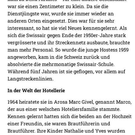
war sie einen Zentimeter zu klein. Da sie die
Dienstjüngste war, wurde sie immer wieder an
anderen Orten eingesetzt. Dies war für sie sehr
interessant, so hat sie viel Neues kennengelernt. Als
sich die Swissair gegen Ende der 1950er-Jahre stark
vergrösserte und ihr Streckennetz ausbaute, brauchte
man mehr Personal. So wurde die junge Hostess 1959
angeworben, kam in die Schweiz zurück und
absolvierte die mehrmonatige Swissair-Schule.
Während fünf Jahren ist sie geflogen, vor allem auf
Langstreckenlinien.
In der Welt der Hotellerie
1964 heiratete sie in Arosa Marc Givel, genannt Marco,
der aus einer welschen Hoteliersfamilie stammte.
Kennen gelernt hatten sich die beiden an der Hochzeit
einer Freundin, sie waren Brautführerin und
Brautführer. Ihre Kinder Nathalie und Yves wurden