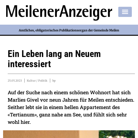
Amtliches, obligatorisches Publikationsorgan der Gemeinde Meilen
Ein Leben lang an Neuem
interessiert
25.05.2023
Kultur / Politik
bp
Auf der Suche nach einem schönen Wohnort hat sich
Marlies Givel vor neun Jahren für Meilen entschieden.
Seither lebt sie in einem hellen Appartement des
«Tertianum», ganz nahe am See, und fühlt sich sehr
wohl hier.