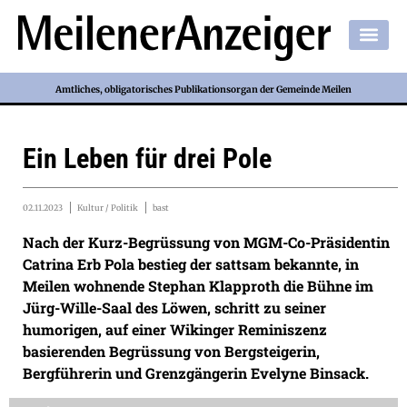
Amtliches, obligatorisches Publikationsorgan der Gemeinde Meilen
Ein Leben für drei Pole
02.11.2023
Kultur / Politik
bast
Nach der Kurz-Begrüssung von MGM-Co-Präsidentin
Catrina Erb Pola bestieg der sattsam bekannte, in
Meilen wohnende Stephan Klapproth die Bühne im
Jürg-Wille-Saal des Löwen, schritt zu seiner
humorigen, auf einer Wikinger Reminiszenz
basierenden Begrüssung von Bergsteigerin,
Bergführerin und Grenzgängerin Evelyne Binsack.