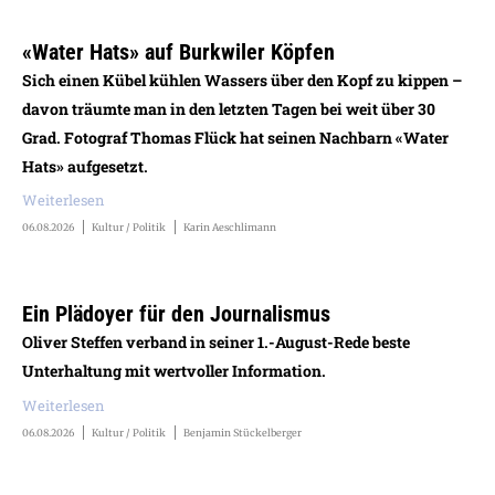
«Water Hats» auf Burkwiler Köpfen
Sich einen Kübel kühlen Wassers über den Kopf zu kippen –
davon träumte man in den letzten Tagen bei weit über 30
Grad. Fotograf Thomas Flück hat seinen Nachbarn «Water
Hats» aufgesetzt.
Weiterlesen
06.08.2026
Kultur / Politik
Karin Aeschlimann
Ein Plädoyer für den Journalismus
Oliver Steffen verband in seiner 1.-August-Rede beste
Unterhaltung mit wertvoller Information.
Weiterlesen
06.08.2026
Kultur / Politik
Benjamin Stückelberger