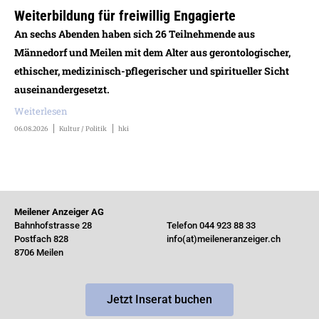
Weiterbildung für freiwillig Engagierte
An sechs Abenden haben sich 26 Teilnehmende aus
Männedorf und Meilen mit dem Alter aus gerontologischer,
ethischer, medizinisch-pflegerischer und spiritueller Sicht
auseinandergesetzt.
Weiterlesen
06.08.2026
Kultur / Politik
hki
Meilener Anzeiger AG
Bahnhofstrasse 28
Telefon 044 923 88 33
Postfach 828
info(at)meileneranzeiger.ch
8706 Meilen
Jetzt Inserat buchen