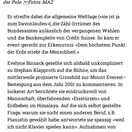
der Pole. Fotos: MAZ
Er streifte dabei die allgemeine Weltlage («sie ist ja
zum Davonlaufen»), die Zähl-Irrtümer des
Bundesamtes anlässlich der vergangenen Wahlen
und die Bankenpleite von Crédit Suisse.
So kam er
event-gerecht zur Erkenntnis: «Dem höchstem Punkt
der Erde strebt die Menschheit.»
Evelyne Binsack gesellte sich alsbald unkompliziert
zu Stephan Klapproth auf die Bühne, um das
mittlerweile projizierte Grossbild zur Mount Everest–
Besteigung aus dem Jahr 2001 zu kommentieren. In
lockerer Art berichtete sie eindrucksvoll von
Mannschaft, überfahrenden «Eisstürzen» und
Erdbeben im Himalaya. Auf die sich selbst gestellte
Frage, warum sie nicht einen anderen Beruf, z.B.
Pianistin gewählt habe, antwortete sie spassig: «weil
ich nicht Klavier spielen kann». Aufnahmen von