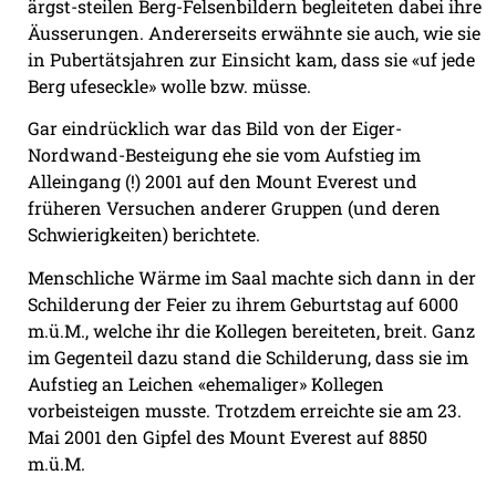
ärgst-steilen Berg-Felsenbildern begleiteten dabei ihre
Äusserungen. Andererseits erwähnte sie auch, wie sie
in Pubertätsjahren zur Einsicht kam, dass sie «uf jede
Berg ufeseckle» wolle bzw. müsse.
Gar eindrücklich war das Bild von der Eiger-
Nordwand-Besteigung ehe sie vom Aufstieg im
Alleingang (!) 2001 auf den Mount Everest und
früheren Versuchen anderer Gruppen (und deren
Schwierigkeiten) berichtete.
Menschliche Wärme im Saal machte sich dann in der
Schilderung der Feier zu ihrem Geburtstag auf 6000
m.ü.M., welche ihr die Kollegen bereiteten, breit. Ganz
im Gegenteil dazu stand die Schilderung, dass sie im
Aufstieg an Leichen «ehemaliger» Kollegen
vorbeisteigen musste. Trotzdem erreichte sie am 23.
Mai 2001 den Gipfel des Mount Everest auf 8850
m.ü.M.