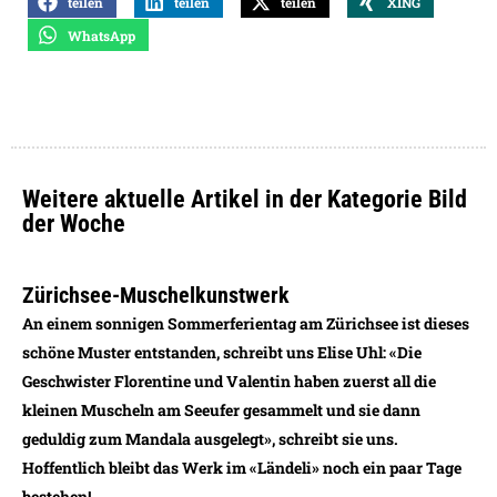
teilen
teilen
teilen
XING
WhatsApp
Weitere aktuelle Artikel in der Kategorie Bild
der Woche
Zürichsee-Muschelkunstwerk
An einem sonnigen Sommerferientag am Zürichsee ist dieses
schöne Muster entstanden, schreibt uns Elise Uhl: «Die
Geschwister Florentine und Valentin haben zuerst all die
kleinen Muscheln am Seeufer gesammelt und sie dann
geduldig zum Mandala ausgelegt», schreibt sie uns.
Hoffentlich bleibt das Werk im «Ländeli» noch ein paar Tage
bestehen!