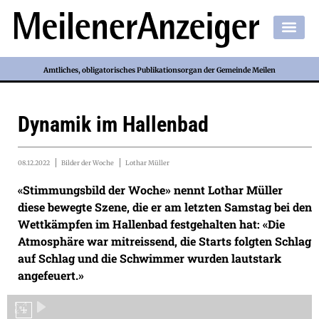
Amtliches, obligatorisches Publikationsorgan der Gemeinde Meilen
Dynamik im Hallenbad
08.12.2022
Bilder der Woche
Lothar Müller
«Stimmungsbild der Woche» nennt Lothar Müller
diese bewegte Szene, die er am letzten Samstag bei den
Wettkämpfen im Hallenbad festgehalten hat: «Die
Atmosphäre war mitreissend, die Starts folgten Schlag
auf Schlag und die Schwimmer wurden lautstark
angefeuert.»