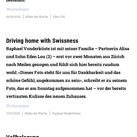
Weiterlesen
06.08.2026
Bilder der Woche
Elise Uhl
Driving home with Swissness
Raphael Vonderküste ist mit seiner Familie – Partnerin Alisa
und Sohn Eden Lou (2) – erst vor zwei Monaten aus Zürich
nach Meilen gezogen und fühlt sich hier bereits rundum
wohl: «Dieses Foto steht für uns für Dankbarkeit und das
schöne Gefühl, angekommen zu sein», schreibt er zu seinem
Foto, das er am Sonntag aufgenommen hat – vor der bereits
vertrauten Kulisse des neuen Zuhauses.
Weiterlesen
23.07.2026
Bilder der Woche
Raphael Vonderküste