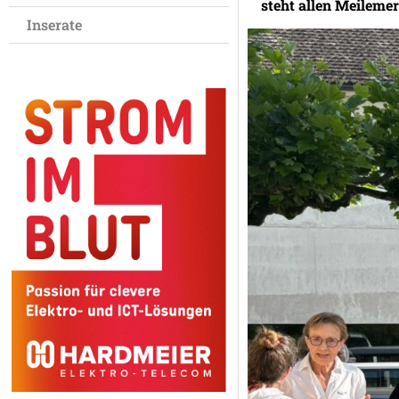
steht allen Meileme
Inserate