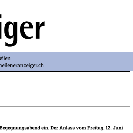
eilen
)meileneranzeiger.ch
egegnungsabend ein. Der Anlass vom Freitag, 12. Juni