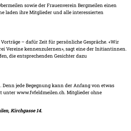
 Obermeilen sowie der Frauenverein Bergmeilen einen
e laden ihre Mitglieder und alle interessierten
Vorträge – dafür Zeit für persönliche Gespräche. «Wir
rei Vereine kennenzulernen», sagt eine der Initiantinnen.
fen, die entsprechenden Gesichter dazu
ten. Denn jede Begegnung kann der Anfang von etwas
ht unter www.fvfeldmeilen.ch. Mitglieder ohne
len, Kirchgasse 14.