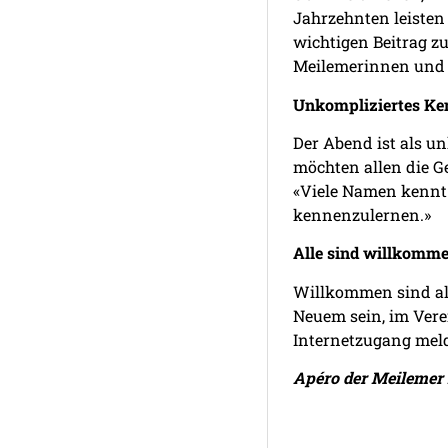
Jahrzehnten leisten
wichtigen Beitrag zu
Meilemerinnen und 
Unkompliziertes Ke
Der Abend ist als un
möchten allen die Ge
«Viele Namen kennt 
kennenzulernen.»
Alle sind willkomm
Willkommen sind all
Neuem sein, im Vere
Internetzugang melde
Apéro der Meilemer F