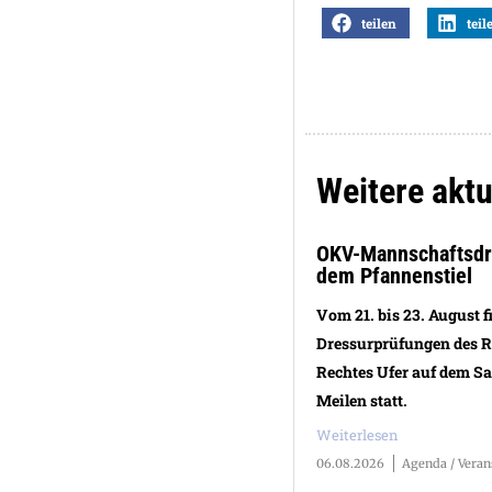
teilen
teil
Weitere aktu
OKV-Mannschaftsdre
dem Pfannenstiel
Vom 21. bis 23. August f
Dressurprüfungen des R
Rechtes Ufer auf dem S
Meilen statt.
Weiterlesen
06.08.2026
Agenda / Veran