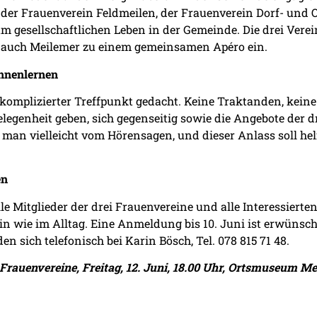
 der Frauenverein Feldmeilen, der Frauenverein Dorf- und
m gesellschaftlichen Leben in der Gemeinde. Die drei Verein
auch Meilemer zu einem gemeinsamen Apéro ein.
nnenlernen
komplizierter Treffpunkt gedacht. Keine Traktanden, keine 
legenheit geben, sich gegenseitig sowie die Angebote der d
man vielleicht vom Hörensagen, und dieser Anlass soll hel
en
e Mitglieder der drei Frauenvereine und alle Interessier
in wie im Alltag. Eine Anmeldung bis 10. Juni ist erwünsc
n sich telefonisch bei Karin Bösch, Tel. 078 815 71 48.
rauenvereine, Freitag, 12. Juni, 18.00 Uhr, Ortsmuseum Mei