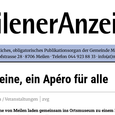
iches, obligatorisches Publikationsorgan der Gemeinde M
strasse 28 · 8706 Meilen · Telefon 044 923 88 33 · info(at
eine, ein Apéro für alle
 / Veranstaltungen
zvg
ine von Meilen laden gemeinsam ins Ortsmuseum zu einem B