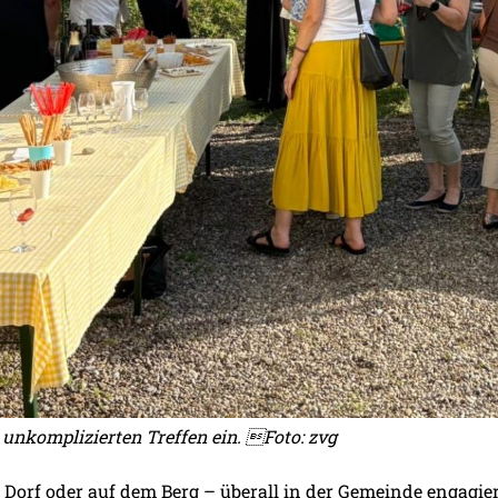
 unkomplizierten Treffen ein. Foto: zvg
 Dorf oder auf dem Berg – überall in der Gemeinde engagier