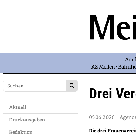
Amtl
AZ Meilen · Bahnhof
Drei Ver
Aktuell
05.06.2026
Agenda
Druckausgaben
Die drei Frauenvere
Redaktion