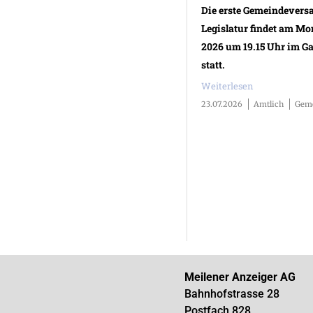
Die erste Gemeindever
Legislatur findet am Mo
2026 um 19.15 Uhr im G
statt.
Weiterlesen
23.07.2026
Amtlich
Geme
Meilener Anzeiger AG
Bahnhofstrasse 28
Postfach 828