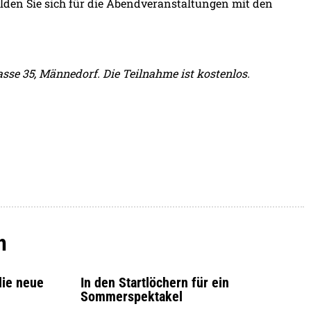
elden Sie sich für die Abendveranstaltungen mit den
rasse 35, Männedorf. Die Teilnahme ist kostenlos.
h
die neue
In den Startlöchern für ein
Sommerspektakel