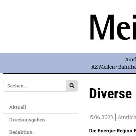
Amtl
AZ Meilen · Bahnhof
Diverse 
Aktuell
15.06.2023
Amtlich
Druckausgaben
Die Energie-Region 
Redaktion