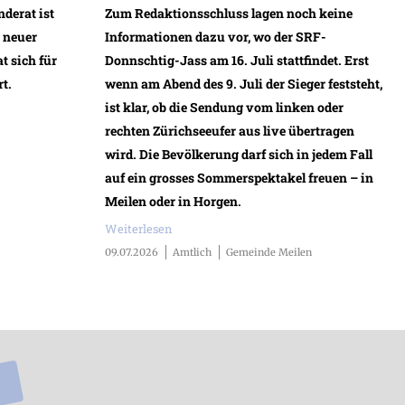
derat ist
Zum Redaktionsschluss lagen noch keine
n neuer
Informationen dazu vor, wo der SRF-
 sich für
Donnschtig-Jass am 16. Juli stattfindet. Erst
t.
wenn am Abend des 9. Juli der Sieger feststeht,
ist klar, ob die Sendung vom linken oder
rechten Zürichseeufer aus live übertragen
wird. Die Bevölkerung darf sich in jedem Fall
auf ein grosses Sommerspektakel freuen – in
Meilen oder in Horgen.
Weiterlesen
09.07.2026
Amtlich
Gemeinde Meilen