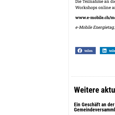
Die Teilnahme an di
Workshops online a
www.e-mobile.ch/me
e-Mobile Energietag, 
teilen
teil
Weitere aktu
Ein Geschäft an de
Gemeindeversamm