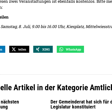
esen zwei Veranstaltungen ist ebenfalls kostenlos. Bitte m
n:
ilen
Samstag, 8. Juli, 9.00 bis 16.00 Uhr, Kiesplatz, Mittelwiesst
en
teilen
XING
WhatsApp
elle Artikel in der Kategorie Amtlic
r nächsten
Der Gemeinderat hat sich für 
lung
Legislatur konstituiert