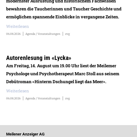
modernster Ausrüstung und historischem Fachwissen
bewahren die Taucherinnen und Taucher Geschichte und
ermöglichen spannende Einblicke in vergangene Zeiten.
Weiterlesen
06.08.2026
Agenda / Veranstaltungen
zvg
Autorenlesung im «Lycka»
Am Freitag, 14. August um 19.00 Uhr liest der Meilemer
Psychologe und Psychotherapeut Marc Stoll aus seinem
Debütroman «Hinterm Dschungel liegt das Meer».
Weiterlesen
06.08.2026
Agenda / Veranstaltungen
zvg
Meilener Anzeiger AG